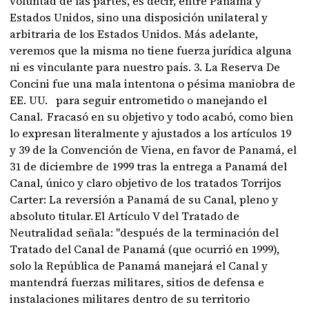
voluntad de las partes, es decir, entre Panamá y
Estados Unidos, sino una disposición unilateral y
arbitraria de los Estados Unidos. Más adelante,
veremos que la misma no tiene fuerza jurídica alguna
ni es vinculante para nuestro país. 3. La Reserva De
Concini fue una mala intentona o pésima maniobra de
EE. UU. para seguir entrometido o manejando el
Canal. Fracasó en su objetivo y todo acabó, como bien
lo expresan literalmente y ajustados a los artículos 19
y 39 de la Convención de Viena, en favor de Panamá, el
31 de diciembre de 1999 tras la entrega a Panamá del
Canal, único y claro objetivo de los tratados Torrijos
Carter: La reversión a Panamá de su Canal, pleno y
absoluto titular. El Artículo V del Tratado de
Neutralidad señala: "después de la terminación del
Tratado del Canal de Panamá (que ocurrió en 1999),
solo la República de Panamá manejará el Canal y
mantendrá fuerzas militares, sitios de defensa e
instalaciones militares dentro de su territorio