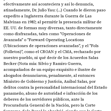
efectivamente así aconteciera y así lo denuncia,
atinadamente, Dr. Julio Yau: (…) Cuando le dieron paso
expedito a Inglaterra durante la Guerra de Las
Malvinas en 1982; al permitir la presencia militar de
EE. UU. de formas muy diversas, tanto directamente
como disfrazadas, tales como "Operaciones de
Avanzada" o "Forward Operating Locations
(Ubicaciones de operaciones avanzadas", y el "Fols
(Folletos)", como el CROAN y el CMA, rechazado por
nuestro pueblo, ni qué decir de los Acuerdos Salas
Becker (Nota mía: Silvio y Ramiro Guerra,
acompañados de un equipo exquisito e ilustre de
abogados denunciaron, penalmente, al entonces
Ministro de Gobierno y Justicia, Aníbal Salas, por
delitos contra la personalidad internacional del Estado
panameño, abuso de autoridad e infracción de los
deberes de los servidores públicos, ante la
Procuraduría General de la Nación, pero la Corte