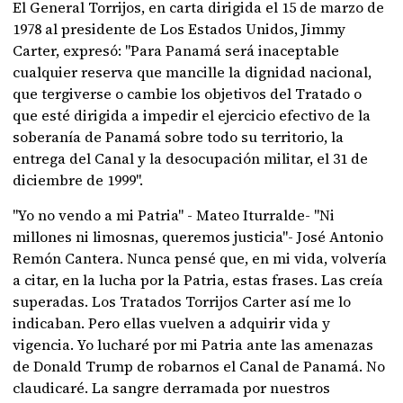
El General Torrijos, en carta dirigida el 15 de marzo de
1978 al presidente de Los Estados Unidos, Jimmy
Carter, expresó: "Para Panamá será inaceptable
cualquier reserva que mancille la dignidad nacional,
que tergiverse o cambie los objetivos del Tratado o
que esté dirigida a impedir el ejercicio efectivo de la
soberanía de Panamá sobre todo su territorio, la
entrega del Canal y la desocupación militar, el 31 de
diciembre de 1999".
"Yo no vendo a mi Patria" - Mateo Iturralde- "Ni
millones ni limosnas, queremos justicia"- José Antonio
Remón Cantera. Nunca pensé que, en mi vida, volvería
a citar, en la lucha por la Patria, estas frases. Las creía
superadas. Los Tratados Torrijos Carter así me lo
indicaban. Pero ellas vuelven a adquirir vida y
vigencia. Yo lucharé por mi Patria ante las amenazas
de Donald Trump de robarnos el Canal de Panamá. No
claudicaré. La sangre derramada por nuestros