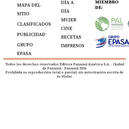
MIEMBRO
DÍA A
MAPA DEL
DE:
DÍA
SITIO
MUJER
CLASIFICADOS
CINE
PUBLICIDAD
RECETAS
GRUPO
IMPRESOS
EPASA
Todos los derechos reservados Editora Panamá América S.A. - Ciudad
de Panamá - Panamá 2026.
Prohibida su reproducción total o parcial, sin autorización escrita de
su titular.