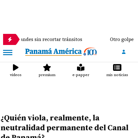
andes sin recortar tránsitos
Otro golpe al bolsill
videos
premium
e-papper
mis noticias
¿Quién viola, realmente, la
neutralidad permanente del Canal
de Panamá?