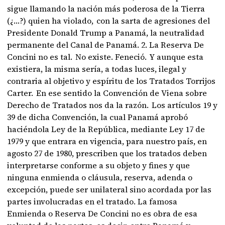
sigue llamando la nación más poderosa de la Tierra
(¿…?) quien ha violado, con la sarta de agresiones del
Presidente Donald Trump a Panamá, la neutralidad
permanente del Canal de Panamá. 2. La Reserva De
Concini no es tal. No existe. Feneció. Y aunque esta
existiera, la misma sería, a todas luces, ilegal y
contraria al objetivo y espíritu de los Tratados Torrijos
Carter. En ese sentido la Convención de Viena sobre
Derecho de Tratados nos da la razón. Los artículos 19 y
39 de dicha Convención, la cual Panamá aprobó
haciéndola Ley de la República, mediante Ley 17 de
1979 y que entrara en vigencia, para nuestro país, en
agosto 27 de 1980, prescriben que los tratados deben
interpretarse conforme a su objeto y fines y que
ninguna enmienda o cláusula, reserva, adenda o
excepción, puede ser unilateral sino acordada por las
partes involucradas en el tratado. La famosa
Enmienda o Reserva De Concini no es obra de esa