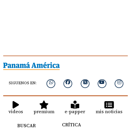
SIGUENOS EN:
videos
premium
e-papper
mis noticias
CRÍTICA
BUSCAR