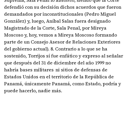
Suprema, Sala Penal lo absolvió, siendo que la Corte
defendió con su decisión dichos acuerdos que fueron
demandados por inconstitucionales (Pedro Miguel
González) y, luego, Aníbal Salas fuera designado
Magistrado de la Corte, Sala Penal, por Mireya
Moscoso y, hoy, vemos a Mireya Moscoso formando
parte de un Consejo Asesor de Relaciones Exteriores
del gobierno actual). 8. Contrario a lo que se ha
sostenido, Torrijos sí fue enfático y expreso al señalar
que después del 31 de diciembre del año 1999 no
habría bases militares ni sitios de defensas de
Estados Unidos en el territorio de la República de
Panamá, únicamente Panamá, como Estado, podría y
puede hacerlo, nadie más.