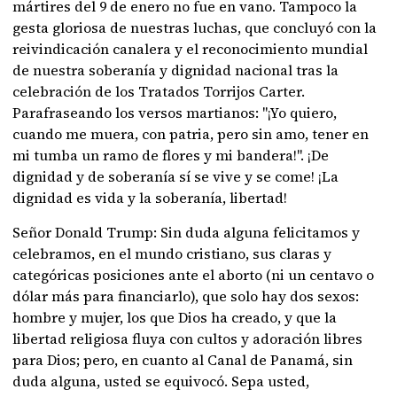
mártires del 9 de enero no fue en vano. Tampoco la
gesta gloriosa de nuestras luchas, que concluyó con la
reivindicación canalera y el reconocimiento mundial
de nuestra soberanía y dignidad nacional tras la
celebración de los Tratados Torrijos Carter.
Parafraseando los versos martianos: "¡Yo quiero,
cuando me muera, con patria, pero sin amo, tener en
mi tumba un ramo de flores y mi bandera!". ¡De
dignidad y de soberanía sí se vive y se come! ¡La
dignidad es vida y la soberanía, libertad!
Señor Donald Trump: Sin duda alguna felicitamos y
celebramos, en el mundo cristiano, sus claras y
categóricas posiciones ante el aborto (ni un centavo o
dólar más para financiarlo), que solo hay dos sexos:
hombre y mujer, los que Dios ha creado, y que la
libertad religiosa fluya con cultos y adoración libres
para Dios; pero, en cuanto al Canal de Panamá, sin
duda alguna, usted se equivocó. Sepa usted,