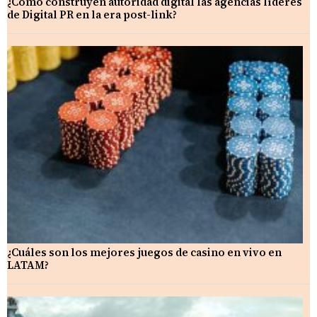
¿Cómo construyen autoridad digital las agencias líderes
de Digital PR en la era post-link?
¿Cuáles son los mejores juegos de casino en vivo en
LATAM?