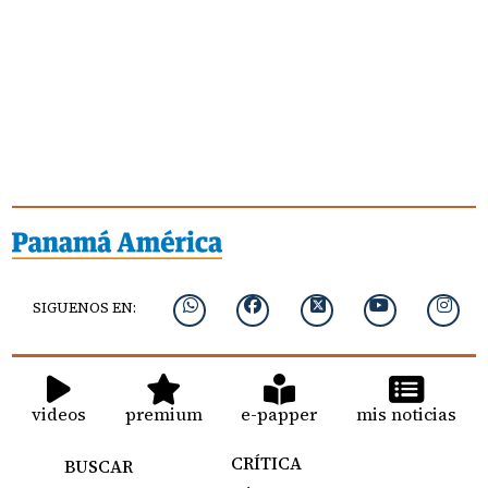
SIGUENOS EN:
videos
premium
e-papper
mis noticias
CRÍTICA
BUSCAR