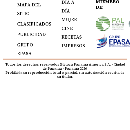
MIEMBRO
DÍA A
MAPA DEL
DE:
DÍA
SITIO
MUJER
CLASIFICADOS
CINE
PUBLICIDAD
RECETAS
GRUPO
IMPRESOS
EPASA
Todos los derechos reservados Editora Panamá América S.A. - Ciudad
de Panamá - Panamá 2026.
Prohibida su reproducción total o parcial, sin autorización escrita de
su titular.