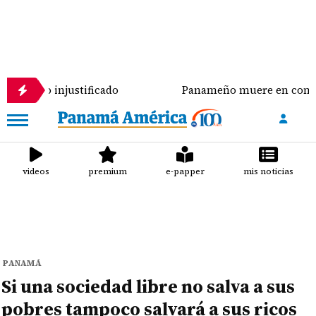
o injustificado
Panameño muere en combate tras e
videos
premium
e-papper
mis noticias
PANAMÁ
Si una sociedad libre no salva a sus
pobres tampoco salvará a sus ricos