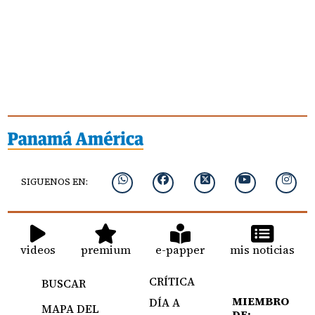
SIGUENOS EN:
videos
premium
e-papper
mis noticias
CRÍTICA
BUSCAR
MIEMBRO
DÍA A
MAPA DEL
DE: