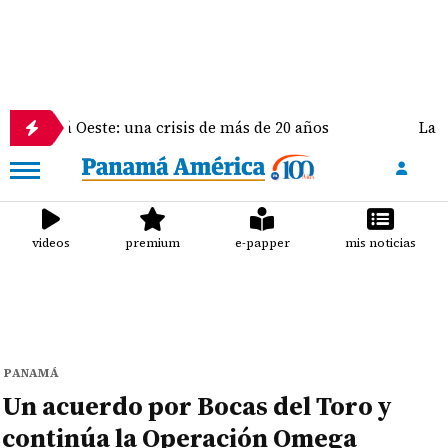
amá Oeste: una crisis de más de 20 años
La delegac
videos
premium
e-papper
mis noticias
PANAMÁ
Un acuerdo por Bocas del Toro y
continúa la Operación Omega