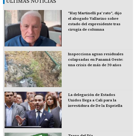
ÚLTIMAS NOTICIAS
"Hay Martinelli pa' rato", dijo
el abogado Vallarino sobre
estado del expresidente tras
cirugía de columna
Inspecciona aguas residuales
colapsadas en Panamá Oeste:
una crisis de más de 20 años
La delegación de Estados
Unidos llega a Cali para la
investidura de De la Espriella
Trazo del Día