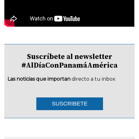
Suscríbete al newsletter
#AlDíaConPanamáAmérica
Las noticias que importan
directo a tu inbox
SUSCRIBETE