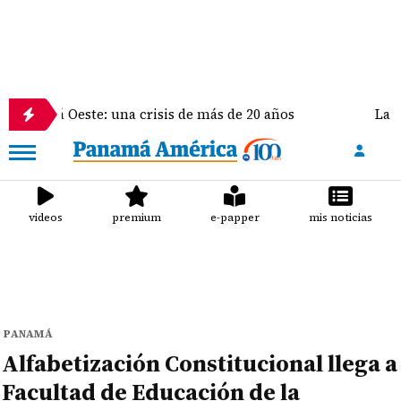
este: una crisis de más de 20 años
La delegación d
videos
premium
e-papper
mis noticias
PANAMÁ
Alfabetización Constitucional llega a
Facultad de Educación de la