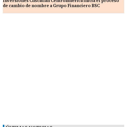
Inversiones Cuscatlán Centroamérica inicia el proceso
de cambio de nombre a Grupo Financiero BSC