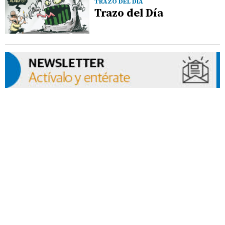
TRAZO DEL DÍA
Trazo del Día