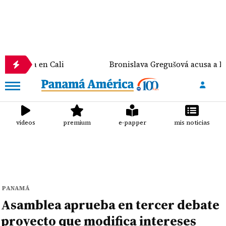
 en Cali
Bronislava Gregušová acusa a Mario Cimar
videos
premium
e-papper
mis noticias
PANAMÁ
Asamblea aprueba en tercer debate
proyecto que modifica intereses