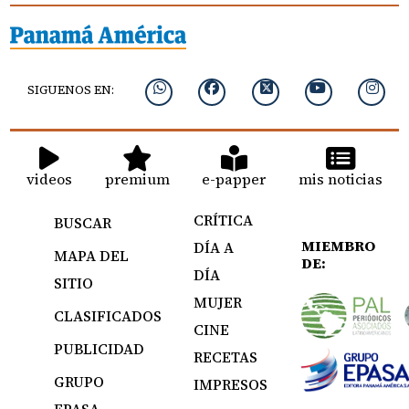
SIGUENOS EN:
videos
premium
e-papper
mis noticias
CRÍTICA
BUSCAR
MIEMBRO
DÍA A
MAPA DEL
DE:
DÍA
SITIO
MUJER
CLASIFICADOS
CINE
PUBLICIDAD
RECETAS
GRUPO
IMPRESOS
EPASA