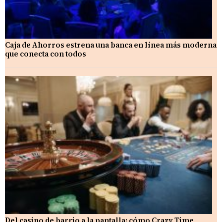
Caja de Ahorros estrena una banca en línea más moderna
que conecta con todos
Del casino de barrio a la pantalla: cómo Crazy Time