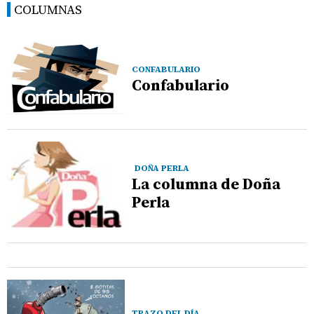
COLUMNAS
CONFABULARIO
Confabulario
DOÑA PERLA
La columna de Doña
Perla
TRAZO DEL DÍA