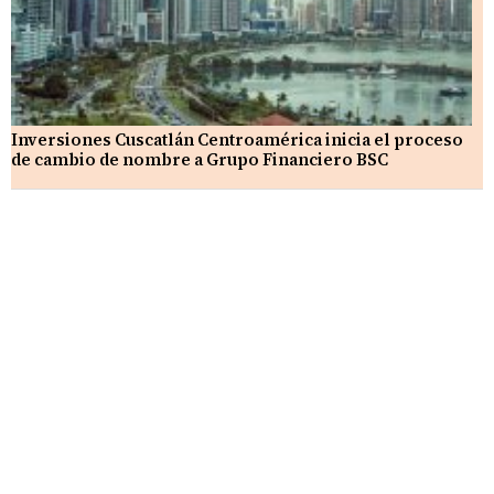
Inversiones Cuscatlán Centroamérica inicia el proceso
de cambio de nombre a Grupo Financiero BSC