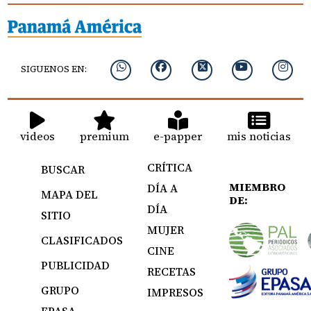
SIGUENOS EN:
videos
premium
e-papper
mis noticias
CRÍTICA
BUSCAR
MIEMBRO
DÍA A
MAPA DEL
DE:
DÍA
SITIO
MUJER
CLASIFICADOS
CINE
PUBLICIDAD
RECETAS
GRUPO
IMPRESOS