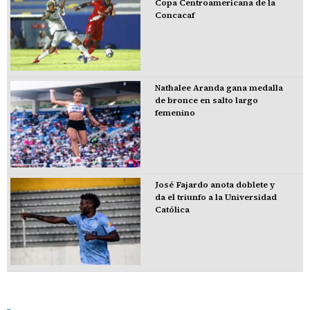
Copa Centroamericana de la
Concacaf
Nathalee Aranda gana medalla
de bronce en salto largo
femenino
José Fajardo anota doblete y
da el triunfo a la Universidad
Católica