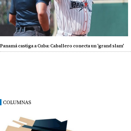
Panamá castiga a Cuba: Caballero conecta un 'grand slam'
COLUMNAS