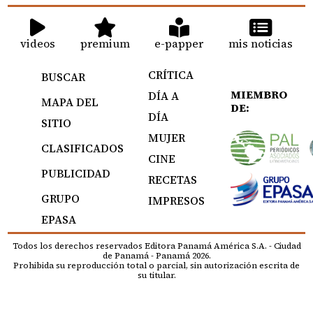
videos
premium
e-papper
mis noticias
CRÍTICA
BUSCAR
MIEMBRO
DÍA A
MAPA DEL
DE:
DÍA
SITIO
MUJER
CLASIFICADOS
CINE
PUBLICIDAD
RECETAS
GRUPO
IMPRESOS
EPASA
Todos los derechos reservados Editora Panamá América S.A. - Ciudad
de Panamá - Panamá 2026.
Prohibida su reproducción total o parcial, sin autorización escrita de
su titular.