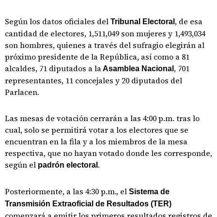
Según los datos oficiales del
, de esa
Tribunal Electoral
cantidad de electores, 1,511,049 son mujeres y 1,493,034
son hombres, quienes a través del sufragio elegirán al
próximo presidente de la República, así como a 81
alcaldes, 71 diputados a la
, 701
Asamblea Nacional
representantes, 11 concejales y 20 diputados del
Parlacen.
Las mesas de votación cerrarán a las 4:00 p.m. tras lo
cual, solo se permitirá votar a los electores que se
encuentran en la fila y a los miembros de la mesa
respectiva, que no hayan votado donde les corresponde,
según el
.
padrón electoral
Posteriormente, a las 4:30 p.m., el
Sistema de
Transmisión Extraoficial de Resultados (TER)
comenzará a emitir los primeros resultados registros de