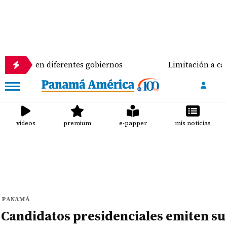
utas en diferentes gobiernos
Limitación a candidat
videos
premium
e-papper
mis noticias
PANAMÁ
Candidatos presidenciales emiten su