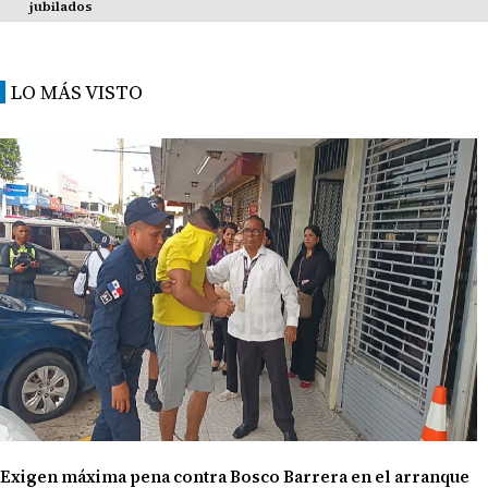
jubilados
LO MÁS VISTO
Exigen máxima pena contra Bosco Barrera en el arranque