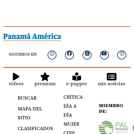
SIGUENOS EN:
videos
premium
e-papper
mis noticias
CRÍTICA
BUSCAR
MIEMBRO
DÍA A
MAPA DEL
DE:
DÍA
SITIO
MUJER
CLASIFICADOS
CINE