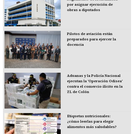
por asignar ejecución de
obras a diputados
Pilotos de aviación están
preparados para ejercer la
docencia
Aduanas y la Policía Nacional
ejecutan la 'Operación Odisea'
contra el comercio ilícito en la
ZL de Colón
Etiquetas nutricionales:
¿cómo leerlas para elegir
alimentos más saludables?