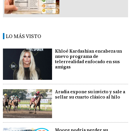
LO MÁS VISTO
Khloé Kardashian encabeza un
nuevo programa de
telerrealidad enfocado en sus
amigas
Aradia expone su invicto y sale a
sellar su cuarto clásico al hilo
Moore podría perder su