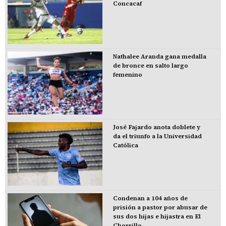
Concacaf
Nathalee Aranda gana medalla
de bronce en salto largo
femenino
José Fajardo anota doblete y
da el triunfo a la Universidad
Católica
Condenan a 104 años de
prisión a pastor por abusar de
sus dos hijas e hijastra en El
Chorrillo