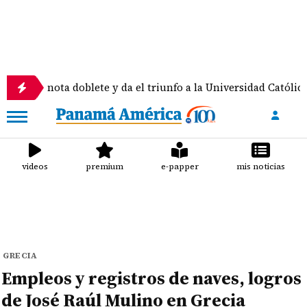
ota doblete y da el triunfo a la Universidad Católica
videos
premium
e-papper
mis noticias
GRECIA
Empleos y registros de naves, logros
de José Raúl Mulino en Grecia