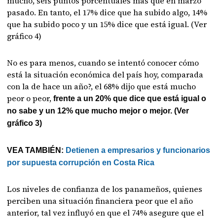
mucho, seis puntos porcentuales más que en marzo
pasado. En tanto, el 17% dice que ha subido algo, 14%
que ha subido poco y un 15% dice que está igual. (Ver
gráfico 4)
No es para menos, cuando se intentó conocer cómo
está la situación económica del país hoy, comparada
con la de hace un año?, el 68% dijo que está mucho
peor o peor,
frente a un 20% que dice que está igual o
no sabe y un 12% que mucho mejor o mejor. (Ver
gráfico 3)
VEA TAMBIÉN:
Detienen a empresarios y funcionarios
por supuesta corrupción en Costa Rica
Los niveles de confianza de los panameños, quienes
perciben una situación financiera peor que el año
anterior, tal vez influyó en que el 74% asegure que el