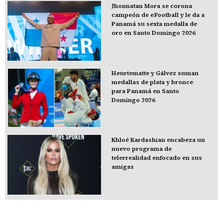
Jhonnatan Mora se corona
campeón de eFootball y le da a
Panamá su sexta medalla de
oro en Santo Domingo 2026
Heurtematte y Gálvez suman
medallas de plata y bronce
para Panamá en Santo
Domingo 2026
Khloé Kardashian encabeza un
nuevo programa de
telerrealidad enfocado en sus
amigas