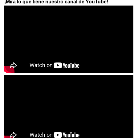
¡Mira lo que tiene nuestro canal de YouTube!