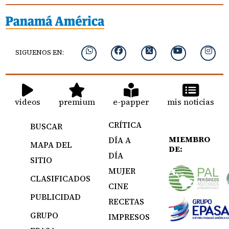
SIGUENOS EN:
videos
premium
e-papper
mis noticias
CRÍTICA
BUSCAR
MIEMBRO
DÍA A
MAPA DEL
DE:
DÍA
SITIO
MUJER
CLASIFICADOS
CINE
PUBLICIDAD
RECETAS
GRUPO
IMPRESOS