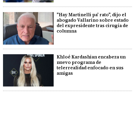
"Hay Martinelli pa' rato", dijo el
abogado Vallarino sobre estado
del expresidente tras cirugía de
columna
Khloé Kardashian encabeza un
nuevo programa de
telerrealidad enfocado en sus
amigas