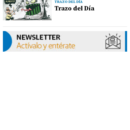
TRAZO DEL DÍA
Trazo del Día