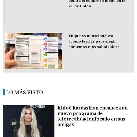
contra el comercio ilícito en la
ZL de Colón
Etiquetas nutricionales:
¿cómo leerlas para elegir
alimentos más saludables?
LO MÁS VISTO
Khloé Kardashian encabeza un
nuevo programa de
telerrealidad enfocado en sus
amigas