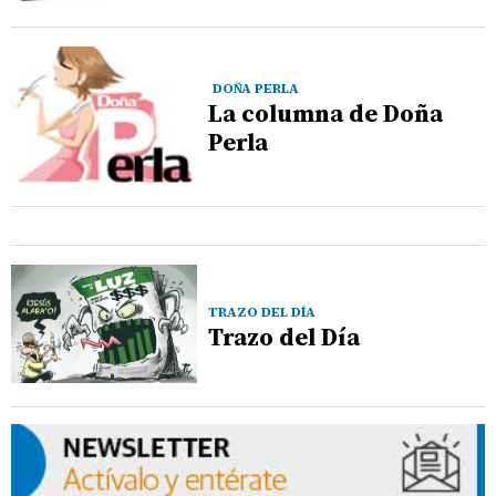
DOÑA PERLA
La columna de Doña
Perla
TRAZO DEL DÍA
Trazo del Día