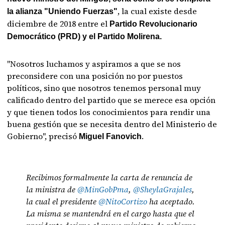
, la cual existe desde
la alianza "Uniendo Fuerzas"
diciembre de 2018 entre el
Partido Revolucionario
Democrático (PRD) y el Partido Molirena.
"Nosotros luchamos y aspiramos a que se nos
preconsidere con una posición no por puestos
políticos, sino que nosotros tenemos personal muy
calificado dentro del partido que se merece esa opción
y que tienen todos los conocimientos para rendir una
buena gestión que se necesita dentro del Ministerio de
Gobierno", precisó
.
Miguel Fanovich
Recibimos formalmente la carta de renuncia de
la ministra de
@MinGobPma
,
@SheylaGrajales
,
la cual el presidente
@NitoCortizo
ha aceptado.
La misma se mantendrá en el cargo hasta que el