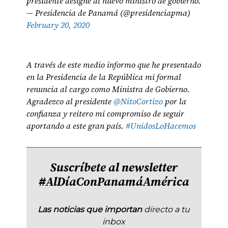
presidente designe al nuevo ministro de gobierno.
— Presidencia de Panamá (@presidenciapma)
February 20, 2020
A través de este medio informo que he presentado
en la Presidencia de la República mi formal
renuncia al cargo como Ministra de Gobierno.
Agradezco al presidente
@NitoCortizo
por la
confianza y reitero mi compromiso de seguir
aportando a este gran país.
#UnidosLoHacemos
Suscríbete al newsletter
#AlDíaConPanamáAmérica
Las noticias que importan
directo a tu
inbox