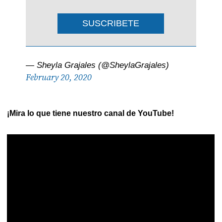
SUSCRIBETE
— Sheyla Grajales (@SheylaGrajales)
February 20, 2020
¡Mira lo que tiene nuestro canal de YouTube!