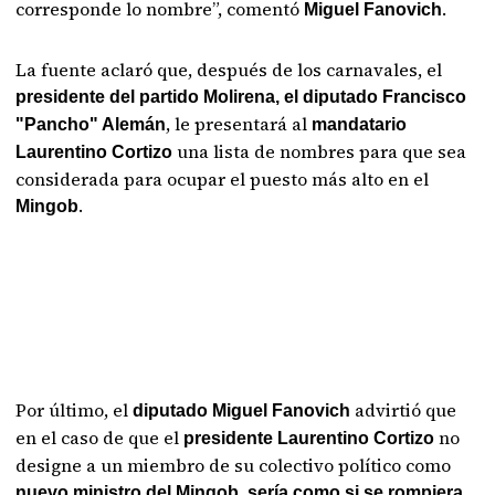
corresponde lo nombre”, comentó
.
Miguel Fanovich
La fuente aclaró que, después de los carnavales, el
presidente del partido Molirena, el diputado Francisco
, le presentará al
"Pancho" Alemán
mandatario
una lista de nombres para que sea
Laurentino Cortizo
considerada para ocupar el puesto más alto en el
.
Mingob
Por último, el
advirtió que
diputado Miguel Fanovich
en el caso de que el
no
presidente Laurentino Cortizo
designe a un miembro de su colectivo político como
nuevo ministro del Mingob, sería como si se rompiera