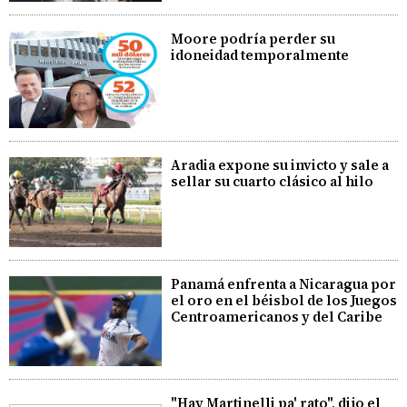
Moore podría perder su
idoneidad temporalmente
Aradia expone su invicto y sale a
sellar su cuarto clásico al hilo
Panamá enfrenta a Nicaragua por
el oro en el béisbol de los Juegos
Centroamericanos y del Caribe
"Hay Martinelli pa' rato", dijo el