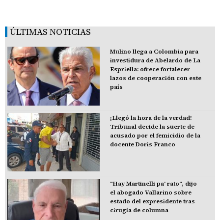
ÚLTIMAS NOTICIAS
Mulino llega a Colombia para
investidura de Abelardo de La
Espriella: ofrece fortalecer
lazos de cooperación con este
país
¡Llegó la hora de la verdad!
Tribunal decide la suerte de
acusado por el femicidio de la
docente Doris Franco
"Hay Martinelli pa' rato", dijo
el abogado Vallarino sobre
estado del expresidente tras
cirugía de columna