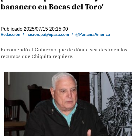
bananero en Bocas del Toro'
Publicado 2025/07/15 20:15:00
Redacción
/
nacion.pa@epasa.com
/
@PanamaAmerica
Recomendó al Gobierno que de dónde sea destinen los
recursos que Chiquita requiere.