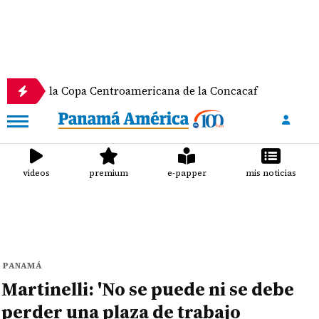
la Copa Centroamericana de la Concacaf
Nathalee 
videos
premium
e-papper
mis noticias
PANAMÁ
Martinelli: 'No se puede ni se debe
perder una plaza de trabajo