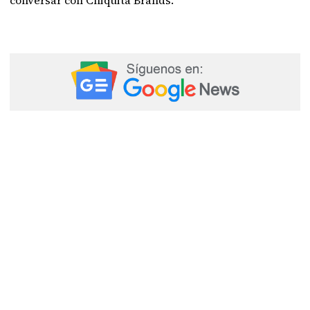
conversar con Chiquita Brands.