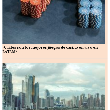
¿Cuáles son los mejores juegos de casino en vivo en
LATAM?