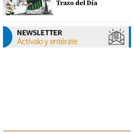
Trazo del Día