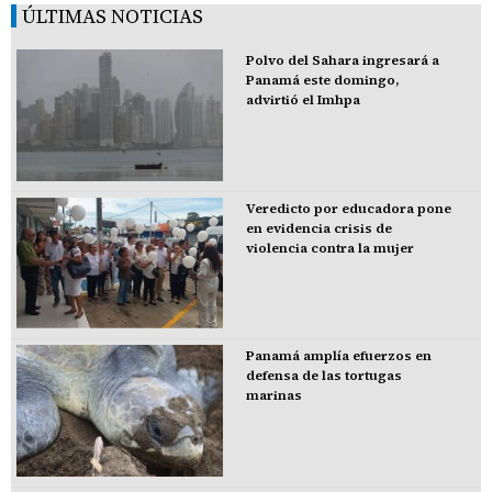
ÚLTIMAS NOTICIAS
Polvo del Sahara ingresará a
Panamá este domingo,
advirtió el Imhpa
Veredicto por educadora pone
en evidencia crisis de
violencia contra la mujer
Panamá amplía efuerzos en
defensa de las tortugas
marinas