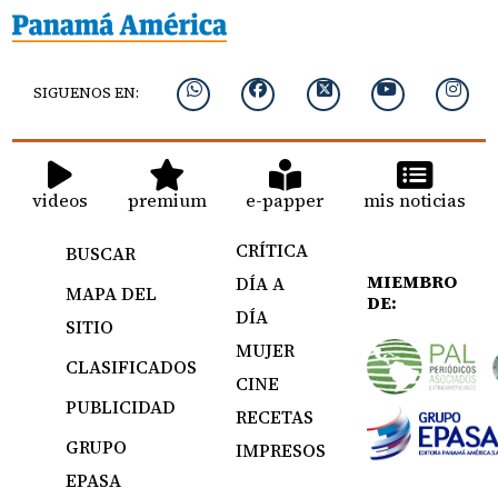
SIGUENOS EN:
videos
premium
e-papper
mis noticias
CRÍTICA
BUSCAR
MIEMBRO
DÍA A
MAPA DEL
DE:
DÍA
SITIO
MUJER
CLASIFICADOS
CINE
PUBLICIDAD
RECETAS
GRUPO
IMPRESOS
EPASA