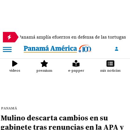
Panamá amplía efuerzos en defensa de las tortugas marinas
videos
premium
e-papper
mis noticias
PANAMÁ
Mulino descarta cambios en su
gabinete tras renuncias en la APA y