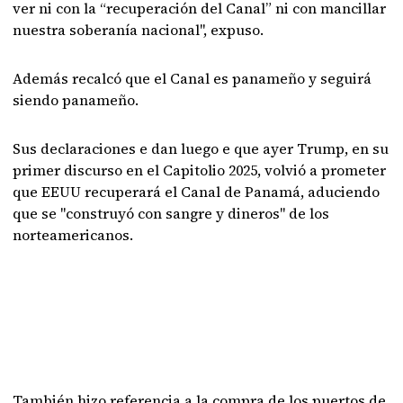
ver ni con la “recuperación del Canal” ni con mancillar
nuestra soberanía nacional", expuso.
Además recalcó que el Canal es panameño y seguirá
siendo panameño.
Sus declaraciones e dan luego e que ayer Trump, en su
primer discurso en el Capitolio 2025, volvió a prometer
que EEUU recuperará el Canal de Panamá, aduciendo
que se "construyó con sangre y dineros" de los
norteamericanos.
También hizo referencia a la compra de los puertos de