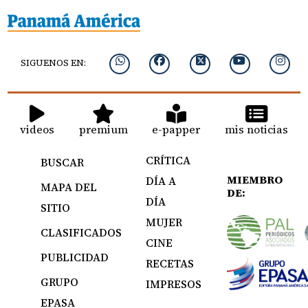
SIGUENOS EN:
videos
premium
e-papper
mis noticias
CRÍTICA
BUSCAR
MIEMBRO
DÍA A
MAPA DEL
DE:
DÍA
SITIO
MUJER
CLASIFICADOS
CINE
PUBLICIDAD
RECETAS
GRUPO
IMPRESOS
EPASA