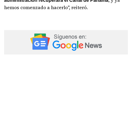
, y ya
administración recuperará el Canal de Panamá
hemos comenzado a hacerlo", reiteró.