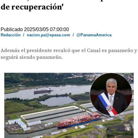
de recuperación'
Publicado 2025/03/05 07:00:00
Redacción
/
nacion.pa@epasa.com
/
@PanamaAmerica
Además el presidente recalcó que el Canal es panameño y
seguirá siendo panameño.