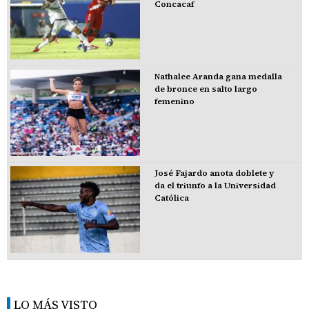
Concacaf
Nathalee Aranda gana medalla
de bronce en salto largo
femenino
José Fajardo anota doblete y
da el triunfo a la Universidad
Católica
LO MÁS VISTO