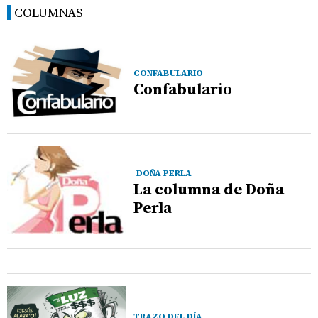
COLUMNAS
CONFABULARIO
Confabulario
DOÑA PERLA
La columna de Doña
Perla
TRAZO DEL DÍA