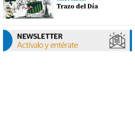
Trazo del Día