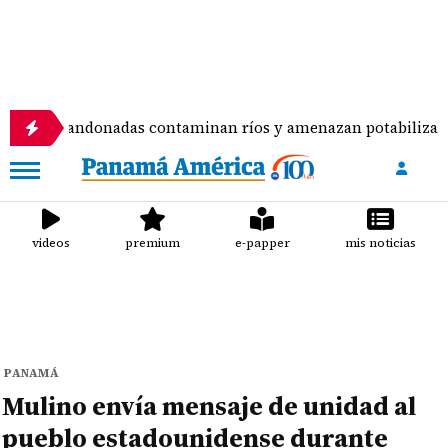
bandonadas contaminan ríos y amenazan potabilizadora en La
videos
premium
e-papper
mis noticias
PANAMÁ
Mulino envía mensaje de unidad al
pueblo estadounidense durante