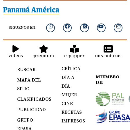
SIGUENOS EN:
videos
premium
e-papper
mis noticias
CRÍTICA
BUSCAR
MIEMBRO
DÍA A
MAPA DEL
DE:
DÍA
SITIO
MUJER
CLASIFICADOS
CINE
PUBLICIDAD
RECETAS
GRUPO
IMPRESOS
EPASA