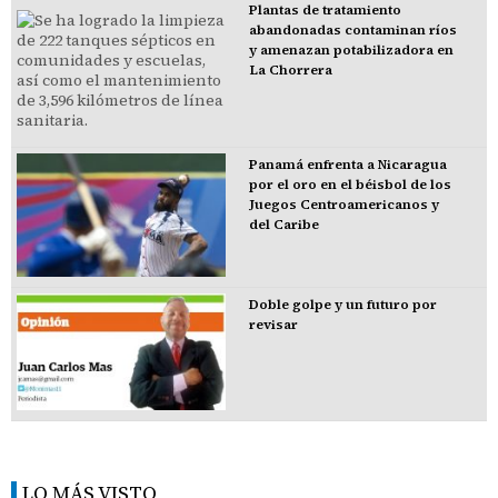
Plantas de tratamiento
abandonadas contaminan ríos
y amenazan potabilizadora en
La Chorrera
Panamá enfrenta a Nicaragua
por el oro en el béisbol de los
Juegos Centroamericanos y
del Caribe
Doble golpe y un futuro por
revisar
LO MÁS VISTO