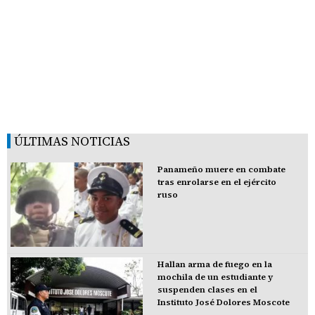
ÚLTIMAS NOTICIAS
Panameño muere en combate
tras enrolarse en el ejército
ruso
Hallan arma de fuego en la
mochila de un estudiante y
suspenden clases en el
Instituto José Dolores Moscote