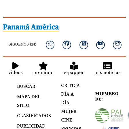
SIGUENOS EN:
videos
premium
e-papper
mis noticias
CRÍTICA
BUSCAR
MIEMBRO
DÍA A
MAPA DEL
DE:
DÍA
SITIO
MUJER
CLASIFICADOS
CINE
PUBLICIDAD
RECETAS