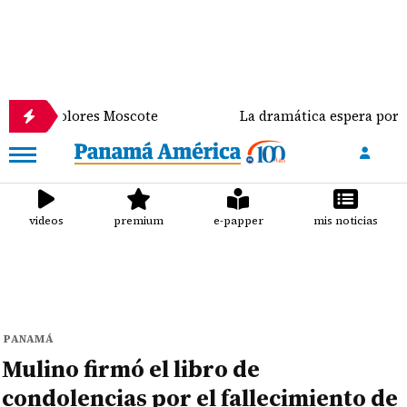
olores Moscote
La dramática espera por un traspl
videos
premium
e-papper
mis noticias
PANAMÁ
Mulino firmó el libro de
condolencias por el fallecimiento de