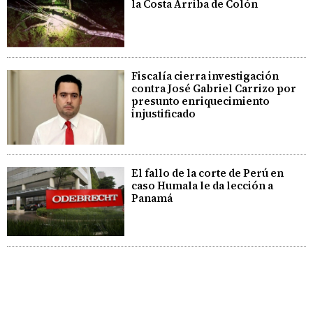
la Costa Arriba de Colón
Fiscalía cierra investigación
contra José Gabriel Carrizo por
presunto enriquecimiento
injustificado
El fallo de la corte de Perú en
caso Humala le da lección a
Panamá