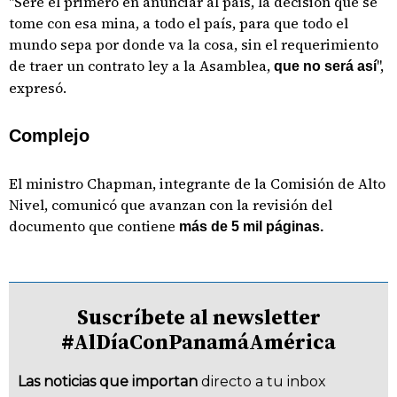
"Seré el primero en anunciar al país, la decisión que se
tome con esa mina, a todo el país, para que todo el
mundo sepa por donde va la cosa, sin el requerimiento
de traer un contrato ley a la Asamblea,
",
que no será así
expresó.
Complejo
El ministro Chapman, integrante de la Comisión de Alto
Nivel, comunicó que avanzan con la revisión del
documento que contiene
más de 5 mil páginas.
Suscríbete al newsletter
#AlDíaConPanamáAmérica
Las noticias que importan
directo a tu inbox