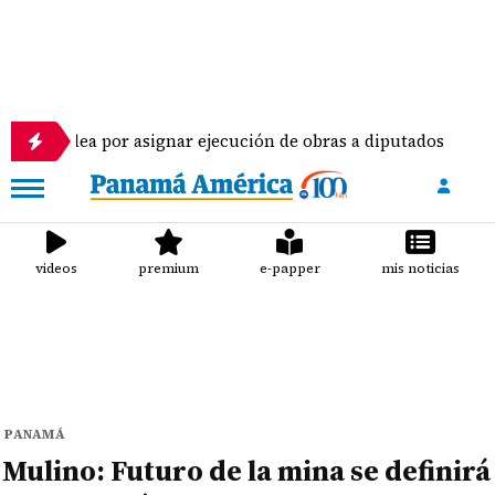
mblea por asignar ejecución de obras a diputados
videos
premium
e-papper
mis noticias
PANAMÁ
Mulino: Futuro de la mina se definirá