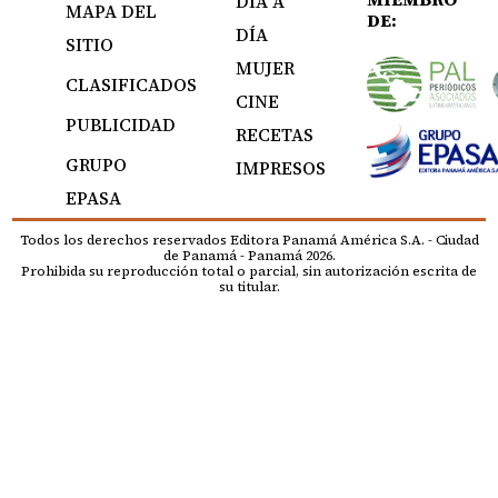
DÍA A
MAPA DEL
DE:
DÍA
SITIO
MUJER
CLASIFICADOS
CINE
PUBLICIDAD
RECETAS
GRUPO
IMPRESOS
EPASA
Todos los derechos reservados Editora Panamá América S.A. - Ciudad
de Panamá - Panamá 2026.
Prohibida su reproducción total o parcial, sin autorización escrita de
su titular.