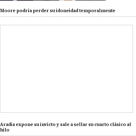
Moore podría perder su idoneidad temporalmente
Aradia expone su invicto y sale a sellar su cuarto clásico al
hilo