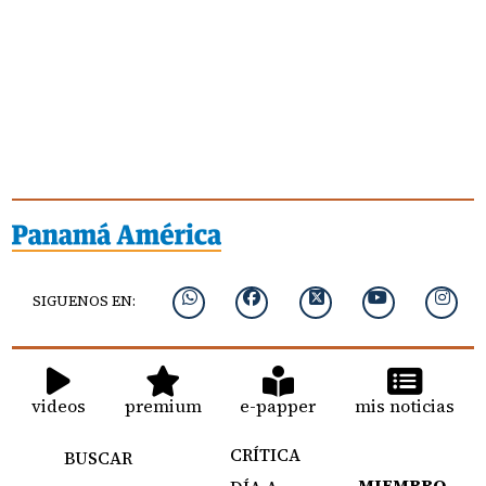
SIGUENOS EN:
videos
premium
e-papper
mis noticias
CRÍTICA
BUSCAR
MIEMBRO