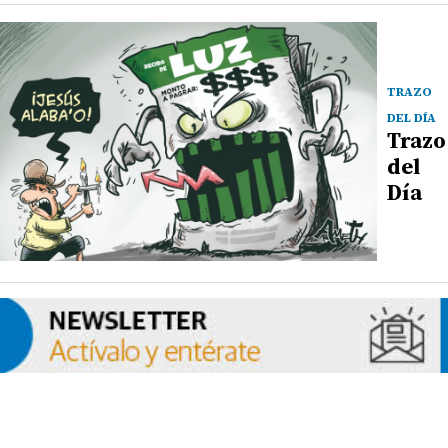
TRAZO
DEL DÍA
Trazo
del
Día