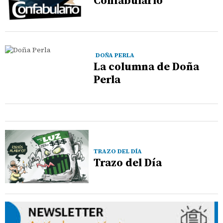
Confabulario
DOÑA PERLA
La columna de Doña
Perla
TRAZO DEL DÍA
Trazo del Día