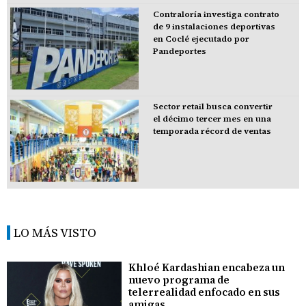
Contraloría investiga contrato
de 9 instalaciones deportivas
en Coclé ejecutado por
Pandeportes
Sector retail busca convertir
el décimo tercer mes en una
temporada récord de ventas
LO MÁS VISTO
Khloé Kardashian encabeza un
nuevo programa de
telerrealidad enfocado en sus
amigas