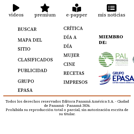
videos
premium
e-papper
mis noticias
CRÍTICA
BUSCAR
MIEMBRO
DÍA A
MAPA DEL
DE:
DÍA
SITIO
MUJER
CLASIFICADOS
CINE
PUBLICIDAD
RECETAS
GRUPO
IMPRESOS
EPASA
Todos los derechos reservados Editora Panamá América S.A. - Ciudad
de Panamá - Panamá 2026.
Prohibida su reproducción total o parcial, sin autorización escrita de
su titular.