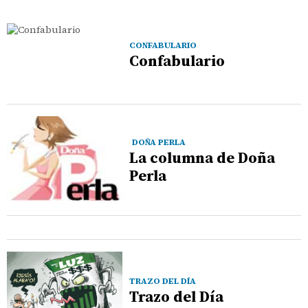
CONFABULARIO
Confabulario
DOÑA PERLA
La columna de Doña
Perla
TRAZO DEL DÍA
Trazo del Día