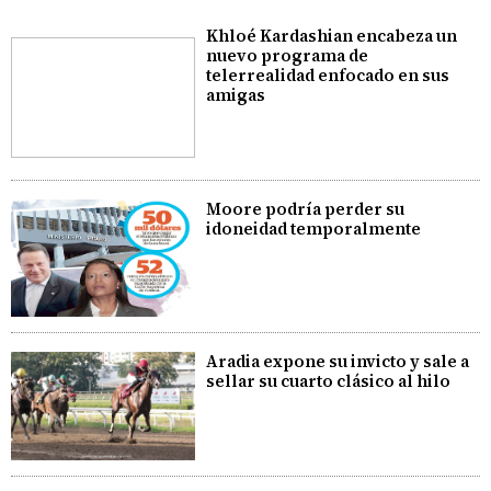
Khloé Kardashian encabeza un
nuevo programa de
telerrealidad enfocado en sus
amigas
Moore podría perder su
idoneidad temporalmente
Aradia expone su invicto y sale a
sellar su cuarto clásico al hilo