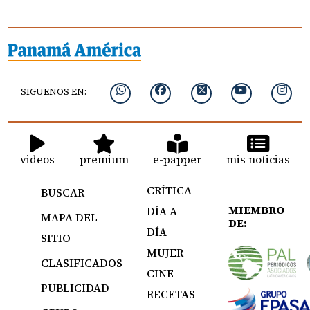
SIGUENOS EN:
videos
premium
e-papper
mis noticias
CRÍTICA
BUSCAR
MIEMBRO
DÍA A
MAPA DEL
DE:
DÍA
SITIO
MUJER
CLASIFICADOS
CINE
PUBLICIDAD
RECETAS