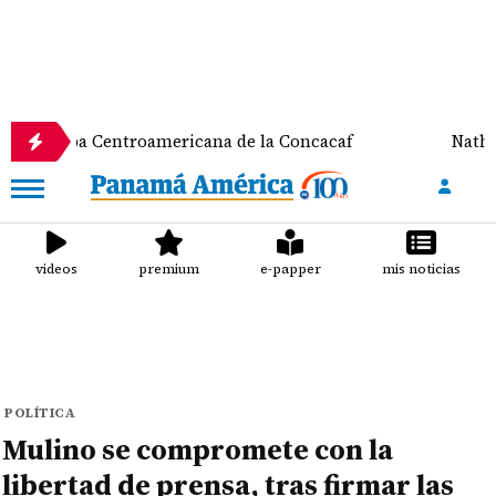
a Centroamericana de la Concacaf
Nathalee Aranda
videos
premium
e-papper
mis noticias
POLÍTICA
Mulino se compromete con la
libertad de prensa, tras firmar las