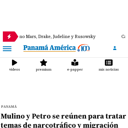
no Mars, Drake, Judeline y Rusowsky
Canal de Pan
videos
premium
e-papper
mis noticias
PANAMÁ
Mulino y Petro se reúnen para tratar
temas de narcotráfico y migración