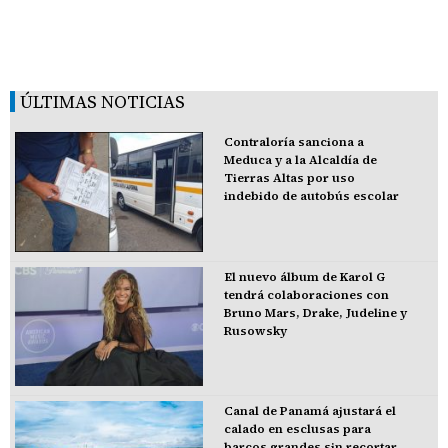
ÚLTIMAS NOTICIAS
Contraloría sanciona a
Meduca y a la Alcaldía de
Tierras Altas por uso
indebido de autobús escolar
El nuevo álbum de Karol G
tendrá colaboraciones con
Bruno Mars, Drake, Judeline y
Rusowsky
Canal de Panamá ajustará el
calado en esclusas para
barcos grandes sin recortar