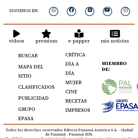
SIGUENOS EN:
videos
premium
e-papper
mis noticias
CRÍTICA
BUSCAR
MIEMBRO
DÍA A
MAPA DEL
DE:
DÍA
SITIO
MUJER
CLASIFICADOS
CINE
PUBLICIDAD
RECETAS
GRUPO
IMPRESOS
EPASA
Todos los derechos reservados Editora Panamá América S.A. - Ciudad
de Panamá - Panamá 2026.