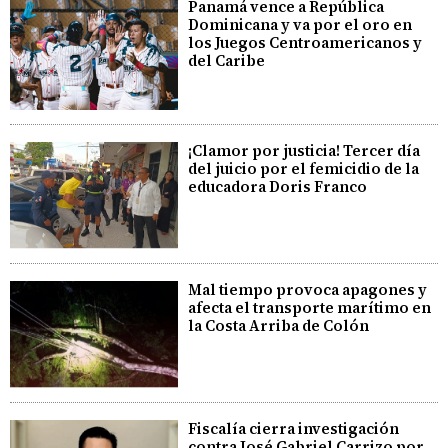
Panamá vence a República
Dominicana y va por el oro en
los Juegos Centroamericanos y
del Caribe
¡Clamor por justicia! Tercer día
del juicio por el femicidio de la
educadora Doris Franco
Mal tiempo provoca apagones y
afecta el transporte marítimo en
la Costa Arriba de Colón
Fiscalía cierra investigación
contra José Gabriel Carrizo por