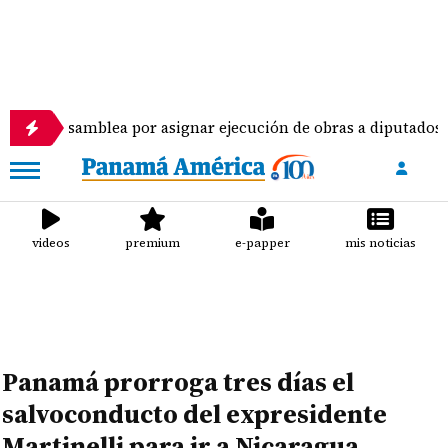
Asamblea por asignar ejecución de obras a diputados
videos
premium
e-papper
mis noticias
Panamá prorroga tres días el
salvoconducto del expresidente
Martinelli para ir a Nicaragua