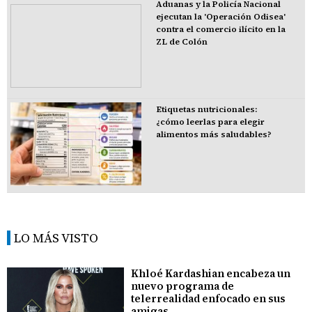
Aduanas y la Policía Nacional
ejecutan la 'Operación Odisea'
contra el comercio ilícito en la
ZL de Colón
Etiquetas nutricionales:
¿cómo leerlas para elegir
alimentos más saludables?
LO MÁS VISTO
Khloé Kardashian encabeza un
nuevo programa de
telerrealidad enfocado en sus
amigas