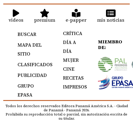
videos
premium
e-papper
mis noticias
CRÍTICA
BUSCAR
MIEMBRO
DÍA A
MAPA DEL
DE:
DÍA
SITIO
MUJER
CLASIFICADOS
CINE
PUBLICIDAD
RECETAS
GRUPO
IMPRESOS
EPASA
Todos los derechos reservados Editora Panamá América S.A. - Ciudad
de Panamá - Panamá 2026.
Prohibida su reproducción total o parcial, sin autorización escrita de
su titular.