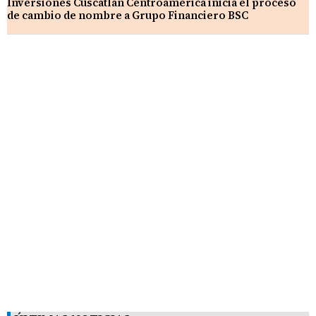
Inversiones Cuscatlán Centroamérica inicia el proceso
de cambio de nombre a Grupo Financiero BSC