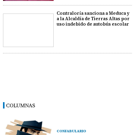
Contraloría sanciona a Meduca y
a la Alcaldía de Tierras Altas por
uso indebido de autobús escolar
COLUMNAS
CONFABULARIO