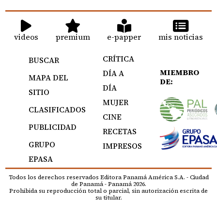
videos
premium
e-papper
mis noticias
CRÍTICA
BUSCAR
MIEMBRO
DÍA A
MAPA DEL
DE:
DÍA
SITIO
MUJER
CLASIFICADOS
CINE
PUBLICIDAD
RECETAS
GRUPO
IMPRESOS
EPASA
Todos los derechos reservados Editora Panamá América S.A. - Ciudad
de Panamá - Panamá 2026.
Prohibida su reproducción total o parcial, sin autorización escrita de
su titular.