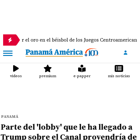
el oro en el béisbol de los Juegos Centroamericanos y del Ca
videos
premium
e-papper
mis noticias
PANAMÁ
Parte del 'lobby' que le ha llegado a
Trump sobre el Canal provendría de