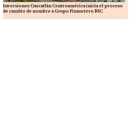
Inversiones Cuscatlán Centroamérica inicia el proceso
de cambio de nombre a Grupo Financiero BSC