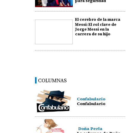
para seguridad
El cerebro de la marca
Messi: El rol clave de
Jorge Messi en la
carrera de su hijo
COLUMNAS
Confabulario
Confabulario
Doña Perla