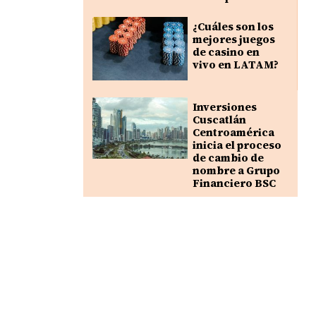
¿Cuáles son los
mejores juegos
de casino en
vivo en LATAM?
Inversiones
Cuscatlán
Centroamérica
inicia el proceso
de cambio de
nombre a Grupo
Financiero BSC