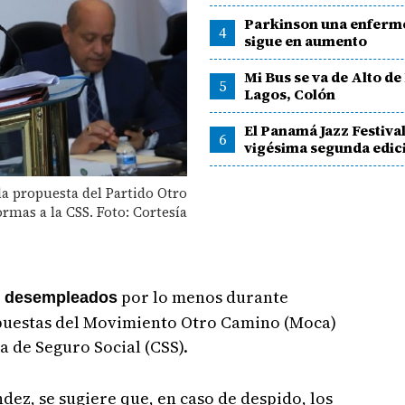
Parkinson una enferm
4
sigue en aumento
Mi Bus se va de Alto de
5
Lagos, Colón
El Panamá Jazz Festival
6
vigésima segunda edic
a propuesta del Partido Otro
rmas a la CSS. Foto: Cortesía
por lo menos durante
desempleados
opuestas del Movimiento Otro Camino (Moca)
a de Seguro Social (CSS).
ez, se sugiere que, en caso de despido, los