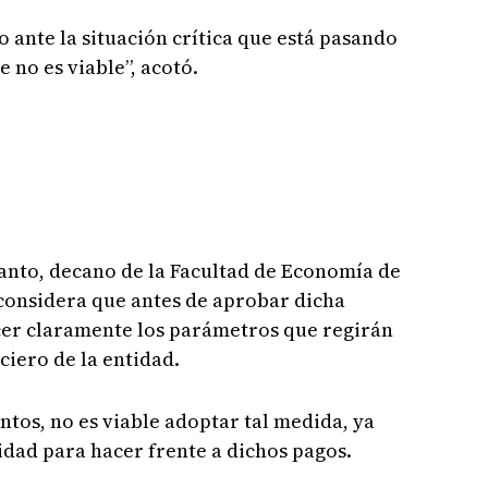
 ante la situación crítica que está pasando
e no es viable”, acotó.
anto, decano de la Facultad de Economía de
 considera que antes de aprobar dicha
cer claramente los parámetros que regirán
ciero de la entidad.
tos, no es viable adoptar tal medida, ya
idad para hacer frente a dichos pagos.