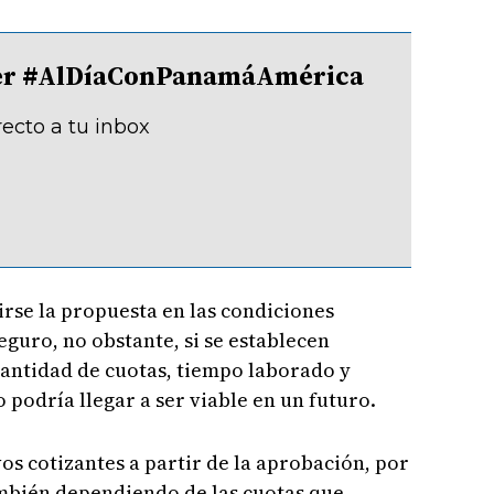
tter #AlDíaConPanamáAmérica
recto a tu inbox
rse la propuesta en las condiciones
Seguro, no obstante, si se establecen
cantidad de cuotas, tiempo laborado y
 podría llegar a ser viable en un futuro.
vos cotizantes a partir de la aprobación, por
mbién dependiendo de las cuotas que