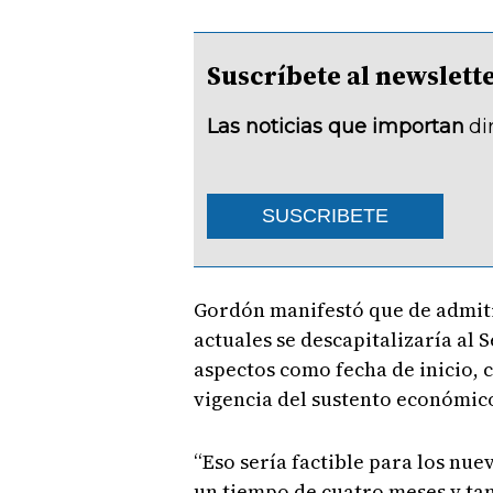
Suscríbete al newsle
Las noticias que importan
di
SUSCRIBETE
Gordón manifestó que de admiti
actuales se descapitalizaría al 
aspectos como fecha de inicio, 
vigencia del sustento económico
“Eso sería factible para los nue
un tiempo de cuatro meses y ta