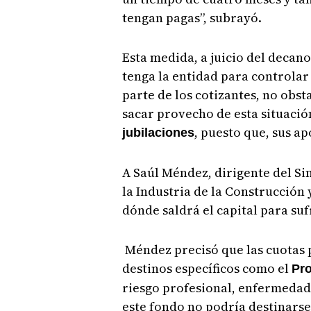
tengan pagas”, subrayó.
Esta medida, a juicio del decan
tenga la entidad para controlar
parte de los cotizantes, no obs
sacar provecho de esta situació
, puesto que, sus ap
jubilaciones
A Saúl Méndez, dirigente del S
la Industria de la Construcción 
dónde saldrá el capital para suf
Méndez precisó que las cuotas 
destinos específicos como el
Pro
riesgo profesional, enfermedad
este fondo no podría destinarse