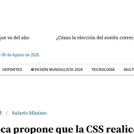
del año
¿Cómo la elección del sostén correcto prev
 08 de Agosto de 2026
DEPORTES
⚽ PASIÓN MUNDIALISTA 2026
TECNOLOGÍA
MULT
VM
Salario Mínimo
/
oca propone que la CSS realic