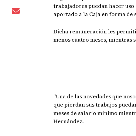
trabajadores puedan hacer uso de
aportado a la Caja en forma de s
Dicha remuneración les permit
menos cuatro meses, mientras s
“Una de las novedades que noso
que pierdan sus trabajos puedan
meses de salario mínimo mientra
Hernández.