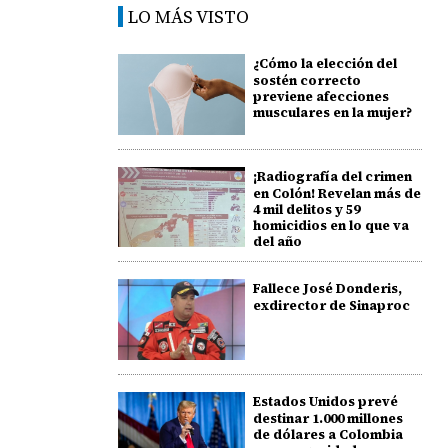
LO MÁS VISTO
¿Cómo la elección del
sostén correcto
previene afecciones
musculares en la mujer?
¡Radiografía del crimen
en Colón! Revelan más de
4 mil delitos y 59
homicidios en lo que va
del año
Fallece José Donderis,
exdirector de Sinaproc
Estados Unidos prevé
destinar 1.000 millones
de dólares a Colombia