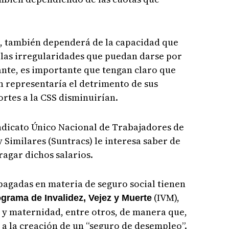
o, también dependerá de la capacidad que
 las irregularidades que puedan darse por
tante, es importante que tengan claro que
n representaría el detrimento de sus
ortes a la CSS disminuirían.
indicato Único Nacional de Trabajadores de
y Similares (Suntracs) le interesa saber de
ragar dichos salarios.
pagadas en materia de seguro social tienen
(IVM),
grama de Invalidez, Vejez y Muerte
 y maternidad, entre otros, de manera que,
 a la creación de un “seguro de desempleo”.