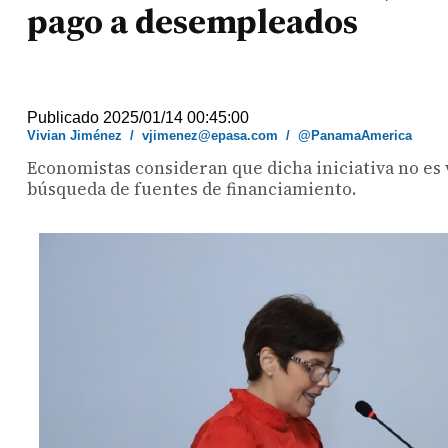
pago a desempleados
Publicado 2025/01/14 00:45:00
Vivian Jiménez
/
vjimenez@epasa.com
/
@PanamaAmerica
Economistas consideran que dicha iniciativa no es 
búsqueda de fuentes de financiamiento.