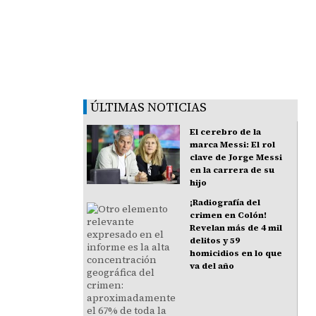
ÚLTIMAS NOTICIAS
El cerebro de la
marca Messi: El rol
clave de Jorge Messi
en la carrera de su
hijo
¡Radiografía del
crimen en Colón!
Revelan más de 4 mil
delitos y 59
homicidios en lo que
va del año