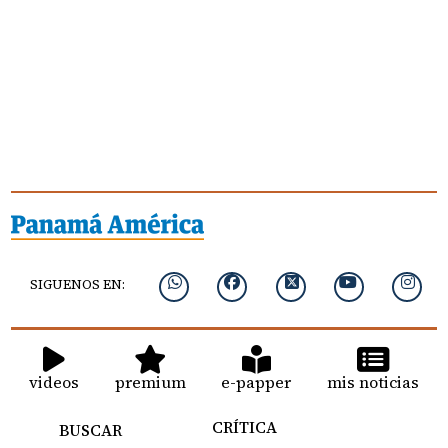
SIGUENOS EN:
videos
premium
e-papper
mis noticias
CRÍTICA
BUSCAR