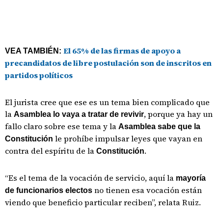
El 65% de las firmas de apoyo a
VEA TAMBIÉN:
precandidatos de libre postulación son de inscritos en
partidos políticos
El jurista cree que ese es un tema bien complicado que
la
, porque ya hay un
Asamblea lo vaya a tratar de revivir
fallo claro sobre ese tema y la
Asamblea sabe que la
le prohíbe impulsar leyes que vayan en
Constitución
contra del espíritu de la
.
Constitución
“Es el tema de la vocación de servicio, aquí la
mayoría
no tienen esa vocación están
de funcionarios electos
viendo que beneficio particular reciben”, relata Ruiz.