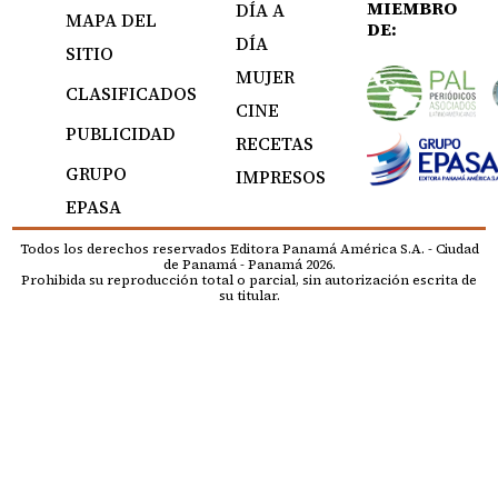
MIEMBRO
DÍA A
MAPA DEL
DE:
DÍA
SITIO
MUJER
CLASIFICADOS
CINE
PUBLICIDAD
RECETAS
GRUPO
IMPRESOS
EPASA
Todos los derechos reservados Editora Panamá América S.A. - Ciudad
de Panamá - Panamá 2026.
Prohibida su reproducción total o parcial, sin autorización escrita de
su titular.