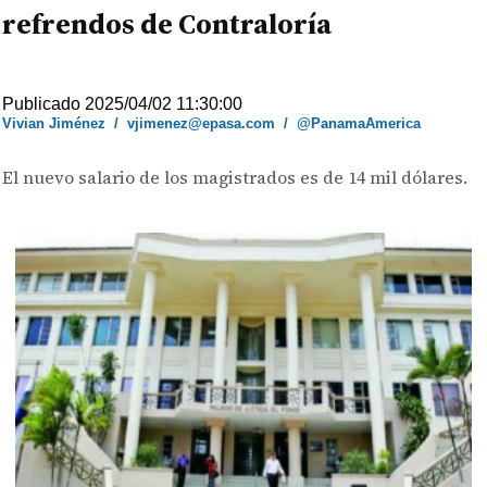
refrendos de Contraloría
Publicado 2025/04/02 11:30:00
Vivian Jiménez
/
vjimenez@epasa.com
/
@PanamaAmerica
El nuevo salario de los magistrados es de 14 mil dólares.