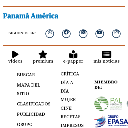
SIGUENOS EN:
videos
premium
e-papper
mis noticias
CRÍTICA
BUSCAR
MIEMBRO
DÍA A
MAPA DEL
DE:
DÍA
SITIO
MUJER
CLASIFICADOS
CINE
PUBLICIDAD
RECETAS
GRUPO
IMPRESOS