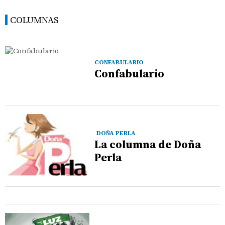
COLUMNAS
CONFABULARIO
Confabulario
DOÑA PERLA
La columna de Doña
Perla