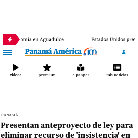
nomía en Aguadulce
Estados Unidos prevé destinar 
videos
premium
e-papper
mis noticias
PANAMÁ
Presentan anteproyecto de ley para
eliminar recurso de 'insistencia' en