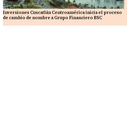
Inversiones Cuscatlán Centroamérica inicia el proceso
de cambio de nombre a Grupo Financiero BSC