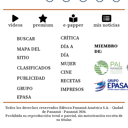
videos
premium
e-papper
mis noticias
CRÍTICA
BUSCAR
MIEMBRO
DÍA A
MAPA DEL
DE:
DÍA
SITIO
MUJER
CLASIFICADOS
CINE
PUBLICIDAD
RECETAS
GRUPO
IMPRESOS
EPASA
Todos los derechos reservados Editora Panamá América S.A. - Ciudad
de Panamá - Panamá 2026.
Prohibida su reproducción total o parcial, sin autorización escrita de
su titular.