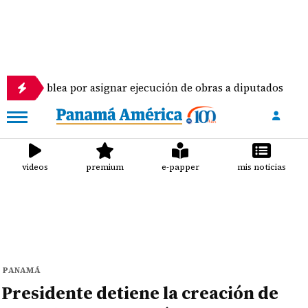
mblea por asignar ejecución de obras a diputados
videos
premium
e-papper
mis noticias
PANAMÁ
Presidente detiene la creación de