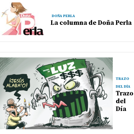
DOÑA PERLA
La columna de Doña Perla
TRAZO
DEL DÍA
Trazo
del
Día