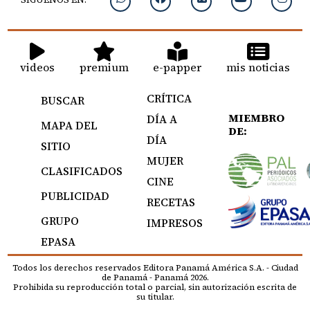
videos
premium
e-papper
mis noticias
CRÍTICA
BUSCAR
MIEMBRO
DÍA A
MAPA DEL
DE:
DÍA
SITIO
MUJER
CLASIFICADOS
CINE
PUBLICIDAD
RECETAS
GRUPO
IMPRESOS
EPASA
Todos los derechos reservados Editora Panamá América S.A. - Ciudad
de Panamá - Panamá 2026.
Prohibida su reproducción total o parcial, sin autorización escrita de
su titular.