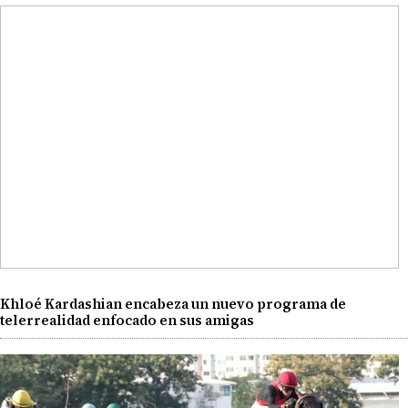
Khloé Kardashian encabeza un nuevo programa de
telerrealidad enfocado en sus amigas