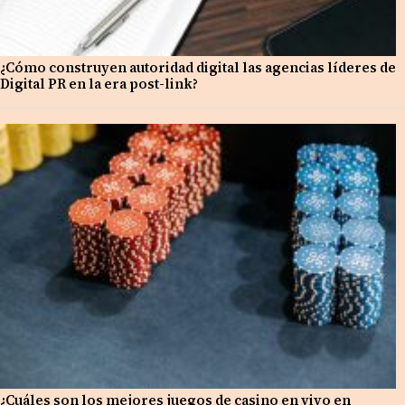
¿Cómo construyen autoridad digital las agencias líderes de
Digital PR en la era post-link?
¿Cuáles son los mejores juegos de casino en vivo en