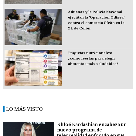
Aduanas y la Policía Nacional
ejecutan la 'Operación Odisea'
contra el comercio ilícito en la
ZL de Colón
Etiquetas nutricionales:
¿cómo leerlas para elegir
alimentos más saludables?
LO MÁS VISTO
Khloé Kardashian encabeza un
nuevo programa de
telerrealidad enfocado en sus