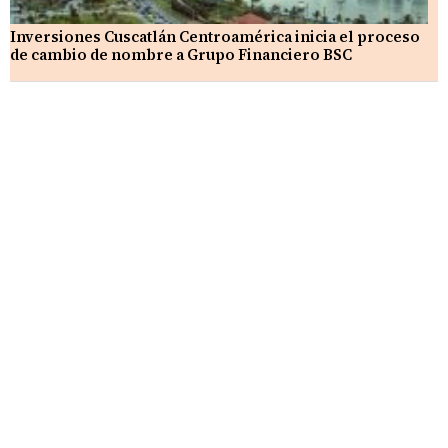
Inversiones Cuscatlán Centroamérica inicia el proceso
de cambio de nombre a Grupo Financiero BSC