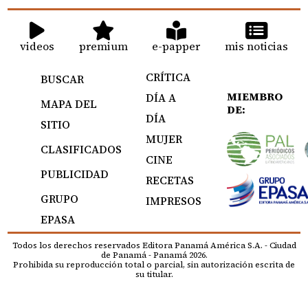
videos
premium
e-papper
mis noticias
CRÍTICA
BUSCAR
MIEMBRO
DÍA A
MAPA DEL
DE:
DÍA
SITIO
MUJER
CLASIFICADOS
CINE
PUBLICIDAD
RECETAS
GRUPO
IMPRESOS
EPASA
Todos los derechos reservados Editora Panamá América S.A. - Ciudad
de Panamá - Panamá 2026.
Prohibida su reproducción total o parcial, sin autorización escrita de
su titular.