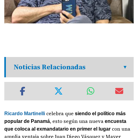
Noticias Relacionadas
celebra que
Ricardo Martinelli
siendo el político más
, esto según una nueva
popular de Panamá
encuesta
con una
que coloca al exmandatario en primer el lugar
amplia ventaja sobre Juan Diego Vásquez y Mayer