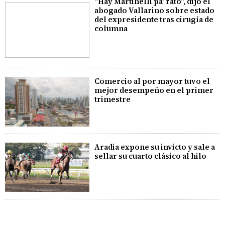
"Hay Martinelli pa' rato", dijo el
abogado Vallarino sobre estado
del expresidente tras cirugía de
columna
Comercio al por mayor tuvo el
mejor desempeño en el primer
trimestre
Aradia expone su invicto y sale a
sellar su cuarto clásico al hilo