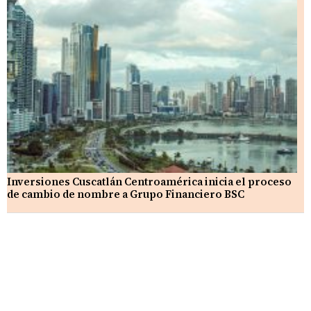
Inversiones Cuscatlán Centroamérica inicia el proceso
de cambio de nombre a Grupo Financiero BSC