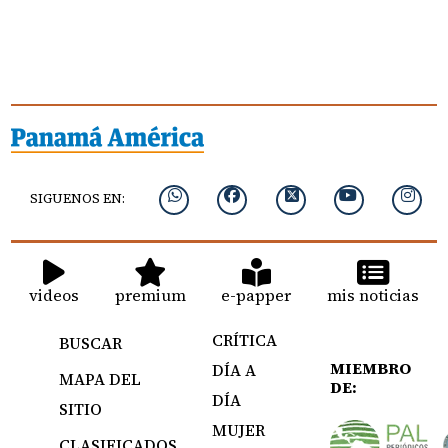
SIGUENOS EN:
videos
premium
e-papper
mis noticias
CRÍTICA
BUSCAR
MIEMBRO
DÍA A
MAPA DEL
DE:
DÍA
SITIO
MUJER
CLASIFICADOS