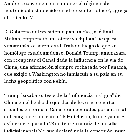
América convienen en mantener el régimen de
neutralidad establecido en el presente tratado", agrega
el artículo IV.
El Gobierno del presidente panameño, José Raúl
Mulino, emprendió una ofensiva diplomática para
sumar más adherentes al Tratado luego de que su
homólogo estadounidense, Donald Trump, amenazara
con recuperar el Canal dada la influencia en la vía de
China, una afirmación siempre rechazada por Panamá,
que exigió a Washington no inmiscuir a su país en su
lucha geopolítica con Pekín.
Trump basaba su tesis de la "influencia maligna" de
China en el hecho de que dos de los cinco puertos
situados en torno al Canal eran operados por una filial
del conglomerado chino CK Hutchison, lo que ya no es
así desde el pasado 23 de febrero a raíz de un
fallo
inapelable que declaró nula la concesión, muy
judicial