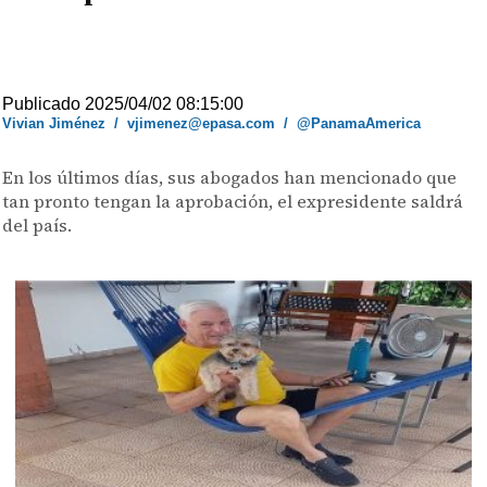
Publicado 2025/04/02 08:15:00
Vivian Jiménez
/
vjimenez@epasa.com
/
@PanamaAmerica
En los últimos días, sus abogados han mencionado que
tan pronto tengan la aprobación, el expresidente saldrá
del país.