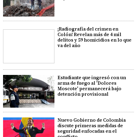
¡Radiografía del crimen en
Colón! Revelan más de 4 mil
delitos y 59 homicidios en lo que
va del año
Estudiante que ingresó con un
arma de fuego al 'Dolores
Moscote' permanecerá bajo
detención provisional
Nuevo Gobierno de Colombia
discute primeras medidas de
seguridad enfocadas en el
conflicto