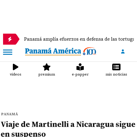
Panamá amplía efuerzos en defensa de las tortugas marinas
videos
premium
e-papper
mis noticias
PANAMÁ
Viaje de Martinelli a Nicaragua sigue
en suspenso