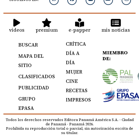
videos
premium
e-papper
mis noticias
CRÍTICA
BUSCAR
MIEMBRO
DÍA A
MAPA DEL
DE:
DÍA
SITIO
MUJER
CLASIFICADOS
CINE
PUBLICIDAD
RECETAS
GRUPO
IMPRESOS
EPASA
Todos los derechos reservados Editora Panamá América S.A. - Ciudad
de Panamá - Panamá 2026.
Prohibida su reproducción total o parcial, sin autorización escrita de
su titular.