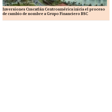
Inversiones Cuscatlán Centroamérica inicia el proceso
de cambio de nombre a Grupo Financiero BSC