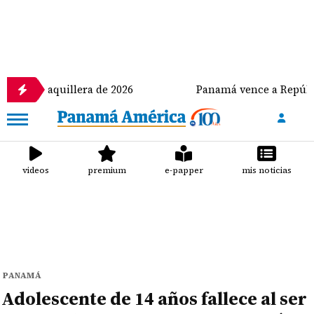
llera de 2026
Panamá vence a República Dominicana
videos
premium
e-papper
mis noticias
PANAMÁ
Adolescente de 14 años fallece al ser