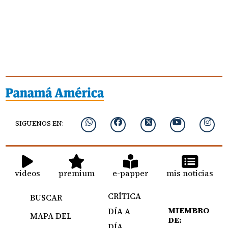
SIGUENOS EN:
videos
premium
e-papper
mis noticias
CRÍTICA
BUSCAR
MIEMBRO
DÍA A
MAPA DEL
DE:
DÍA