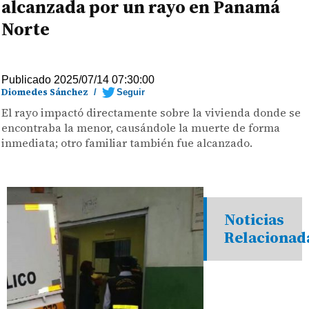
alcanzada por un rayo en Panamá
Norte
Publicado 2025/07/14 07:30:00
Diomedes Sánchez
/
Seguir
El rayo impactó directamente sobre la vivienda donde se
encontraba la menor, causándole la muerte de forma
inmediata; otro familiar también fue alcanzado.
Noticias
Relacionad