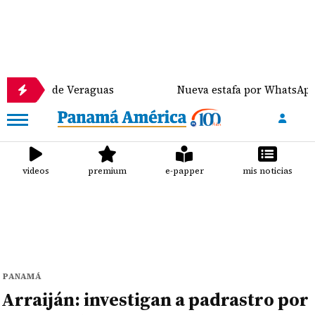
de Veraguas
Nueva estafa por WhatsApp distribuye 
videos
premium
e-papper
mis noticias
PANAMÁ
Arraiján: investigan a padrastro por