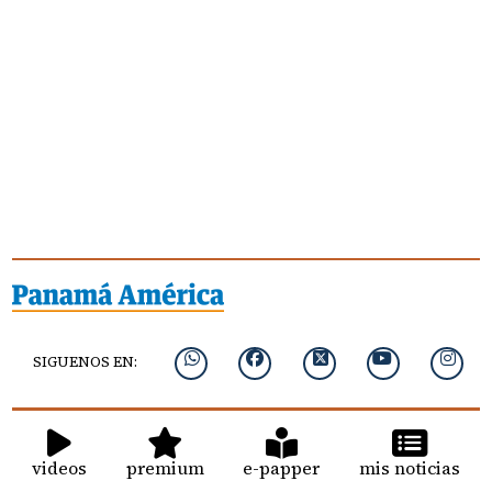
SIGUENOS EN:
videos
premium
e-papper
mis noticias