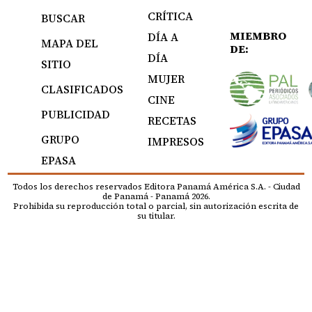
CRÍTICA
BUSCAR
MIEMBRO
DÍA A
MAPA DEL
DE:
DÍA
SITIO
MUJER
CLASIFICADOS
CINE
PUBLICIDAD
RECETAS
GRUPO
IMPRESOS
EPASA
Todos los derechos reservados Editora Panamá América S.A. - Ciudad
de Panamá - Panamá 2026.
Prohibida su reproducción total o parcial, sin autorización escrita de
su titular.