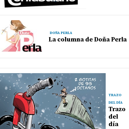
DOÑA PERLA
La columna de Doña Perla
TRAZO
DEL DÍA
Trazo
del
día