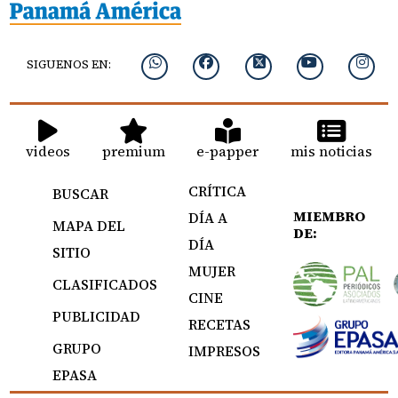
SIGUENOS EN:
videos
premium
e-papper
mis noticias
CRÍTICA
BUSCAR
MIEMBRO
DÍA A
MAPA DEL
DE:
DÍA
SITIO
MUJER
CLASIFICADOS
CINE
PUBLICIDAD
RECETAS
GRUPO
IMPRESOS
EPASA