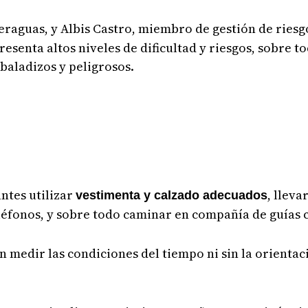
eraguas, y Albis Castro, miembro de gestión de riesg
resenta altos niveles de dificultad y riesgos, sobre 
sbaladizos y peligrosos.
ntes utilizar
, lleva
vestimenta y calzado adecuados
léfonos, y sobre todo caminar en compañía de guías 
in medir las condiciones del tiempo ni sin la orienta