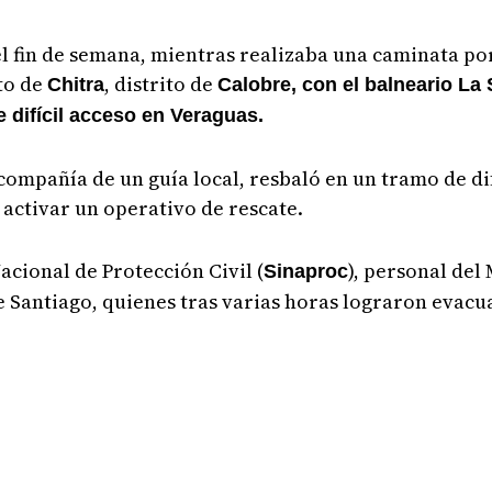
l fin de semana, mientras realizaba una caminata por
to de
, distrito de
Chitra
Calobre, con el balneario La
e difícil acceso en Veraguas.
compañía de un guía local, resbaló en un tramo de dif
a activar un operativo de rescate.
acional de Protección Civil (
), personal del
Sinaproc
e Santiago, quienes tras varias horas lograron evacua