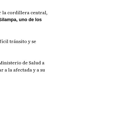
 la cordillera central,
 Silampa, uno de los
ícil tránsito y se
 Ministerio de Salud a
r a la afectada y a su