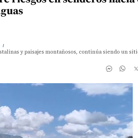
aguas
m
/
stalinas y paisajes montañosos, continúa siendo un siti