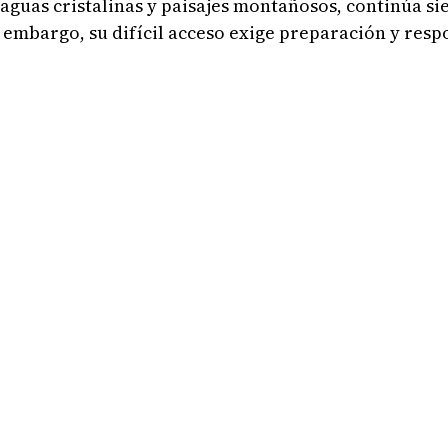
aguas cristalinas y paisajes montañosos, continúa sie
n embargo, su difícil acceso exige preparación y res