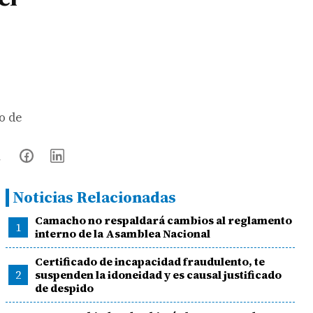
o de
Noticias Relacionadas
Camacho no respaldará cambios al reglamento
1
interno de la Asamblea Nacional
Certificado de incapacidad fraudulento, te
2
suspenden la idoneidad y es causal justificado
de despido