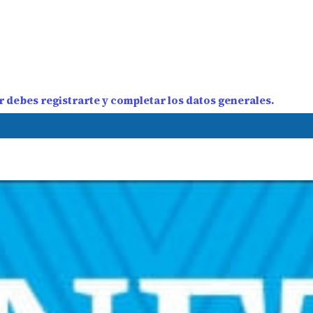
 debes registrarte y completar los datos generales.