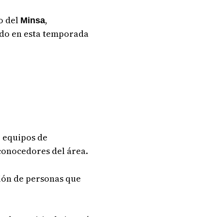
o del
,
Minsa
todo en esta temporada
r equipos de
conocedores del área.
ción de personas que