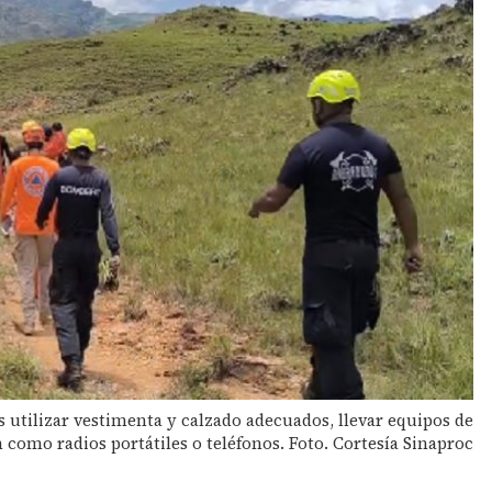
 utilizar vestimenta y calzado adecuados, llevar equipos de
como radios portátiles o teléfonos. Foto. Cortesía Sinaproc