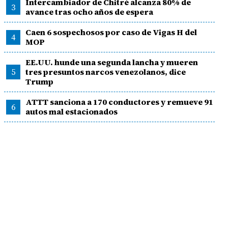
Intercambiador de Chitré alcanza 80% de
3
avance tras ocho años de espera
Caen 6 sospechosos por caso de Vigas H del
4
MOP
EE.UU. hunde una segunda lancha y mueren
5
tres presuntos narcos venezolanos, dice
Trump
ATTT sanciona a 170 conductores y remueve 91
6
autos mal estacionados