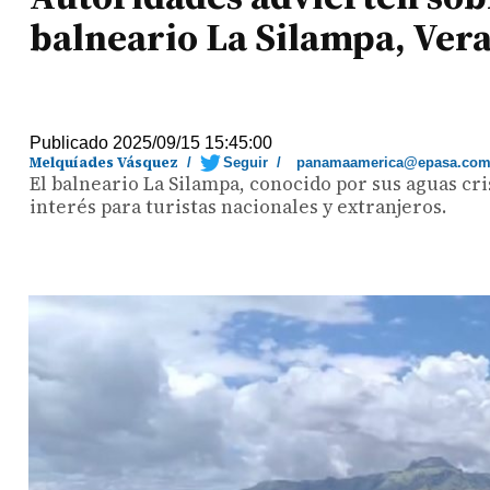
balneario La Silampa, Ver
Publicado 2025/09/15 15:45:00
Melquíades Vásquez
/
Seguir
/
panamaamerica@epasa.co
El balneario La Silampa, conocido por sus aguas cri
interés para turistas nacionales y extranjeros.