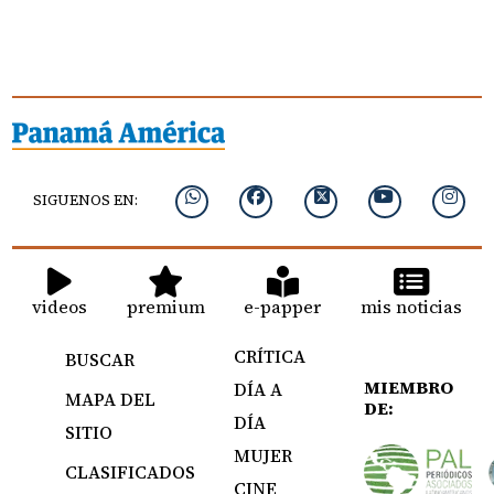
SIGUENOS EN:
videos
premium
e-papper
mis noticias
CRÍTICA
BUSCAR
MIEMBRO
DÍA A
MAPA DEL
DE:
DÍA
SITIO
MUJER
CLASIFICADOS
CINE