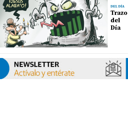
DEL DÍA
Trazo
del
Día