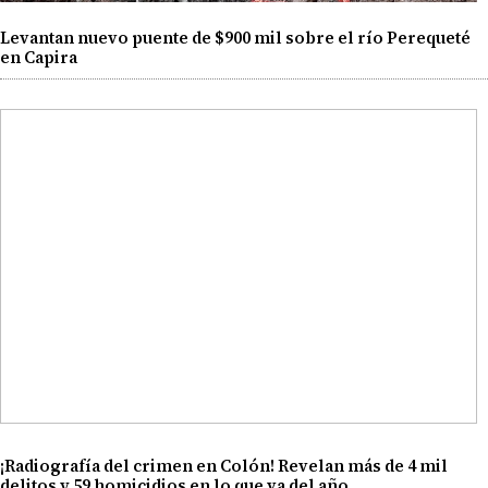
Levantan nuevo puente de $900 mil sobre el río Perequeté
en Capira
¡Radiografía del crimen en Colón! Revelan más de 4 mil
delitos y 59 homicidios en lo que va del año