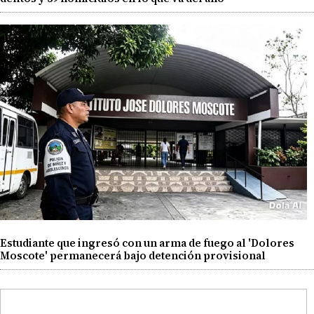
Estudiante que ingresó con un arma de fuego al 'Dolores
Moscote' permanecerá bajo detención provisional