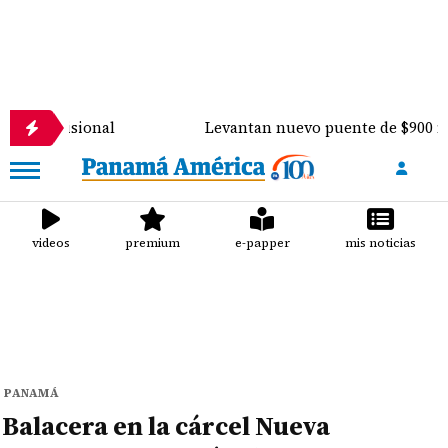
onal
Levantan nuevo puente de $900 mil sobre el r
videos
premium
e-papper
mis noticias
PANAMÁ
Balacera en la cárcel Nueva