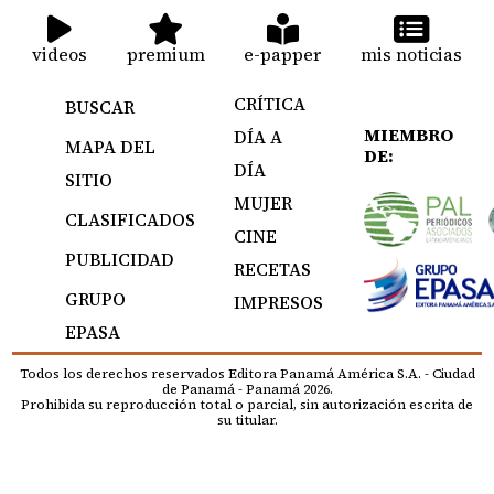
videos
premium
e-papper
mis noticias
CRÍTICA
BUSCAR
MIEMBRO
DÍA A
MAPA DEL
DE:
DÍA
SITIO
MUJER
CLASIFICADOS
CINE
PUBLICIDAD
RECETAS
GRUPO
IMPRESOS
EPASA
Todos los derechos reservados Editora Panamá América S.A. - Ciudad
de Panamá - Panamá 2026.
Prohibida su reproducción total o parcial, sin autorización escrita de
su titular.