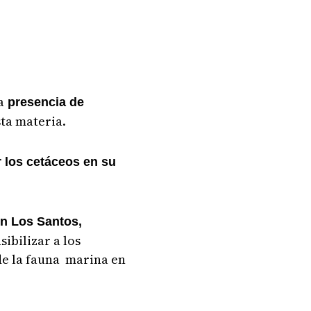
a
presencia de
ta materia.
r los cetáceos en su
en Los Santos,
ibilizar a los
de la fauna marina en