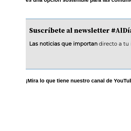
es una opción sostenible para las comuni
Suscríbete al newsletter #A
Las noticias que importan
directo a tu
¡Mira lo que tiene nuestro canal de YouTu