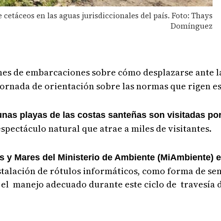
cetáceos en las aguas jurisdiccionales del país. Foto: Thays
Domínguez
itanes de embarcaciones sobre cómo desplazarse ante l
ornada de orientación sobre las normas que rigen es
unas playas de las costas santeñas son visitadas po
spectáculo natural que atrae a miles de visitantes.
 y Mares del Ministerio de Ambiente (MiAmbiente) 
nstalación de rótulos informáticos, como forma de sens
 el manejo adecuado durante este ciclo de travesía 