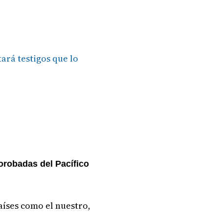
ará testigos que lo
jorobadas del Pacífico
aíses como el nuestro,