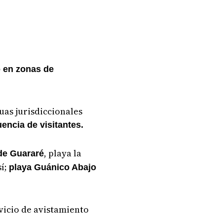
o en zonas de
uas jurisdiccionales
uencia de visitantes.
, playa la
 de Guararé
sí;
playa Guánico Abajo
vicio de avistamiento