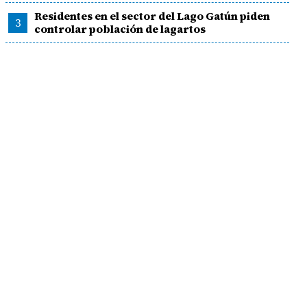
Residentes en el sector del Lago Gatún piden
3
controlar población de lagartos