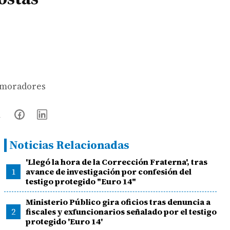
s, moradores
Noticias Relacionadas
'Llegó la hora de la Corrección Fraterna', tras
1
avance de investigación por confesión del
testigo protegido "Euro 14"
Ministerio Público gira oficios tras denuncia a
2
fiscales y exfuncionarios señalado por el testigo
protegido 'Euro 14'