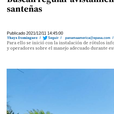
santeñas
Publicado 2021/12/11 14:45:00
Thays Domínguez
/
Seguir
/
panamaamerica@epasa.com
Para ello se inició con la instalación de rótulos i
y operadores sobre el manejo adecuado durante este