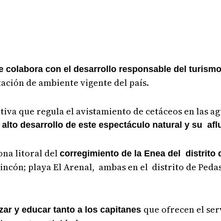
 colabora con el desarrollo responsable del turism
tación de ambiente vigente del país.
tiva que regula el avistamiento de cetáceos en las ag
 alto desarrollo de este espectáculo natural y su afl
ona litoral del
corregimiento de la Enea del distrito
Rincón; playa El Arenal, ambas en el distrito de Peda
que ofrecen el ser
ar y educar tanto a los capitanes