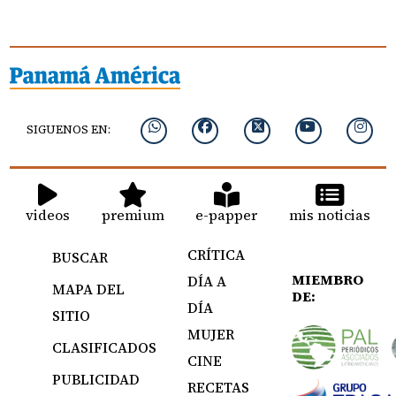
SIGUENOS EN:
videos
premium
e-papper
mis noticias
CRÍTICA
BUSCAR
MIEMBRO
DÍA A
MAPA DEL
DE:
DÍA
SITIO
MUJER
CLASIFICADOS
CINE
PUBLICIDAD
RECETAS