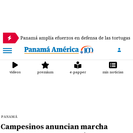
Panamá amplía efuerzos en defensa de las tortugas marinas
videos
premium
e-papper
mis noticias
PANAMÁ
Campesinos anuncian marcha