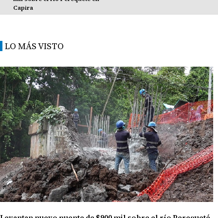
Capira
LO MÁS VISTO
Levantan nuevo puente de $900 mil sobre el río Perequeté