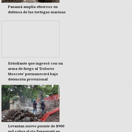
Panamá amplía efuerzos en
defensa de las tortugas marinas
Estudiante que ingresó con un
arma de fuego al 'Dolores
Moscote' permanecerá bajo
detención provisional
Levantan nuevo puente de $900
mil sobre el río Perequeté en