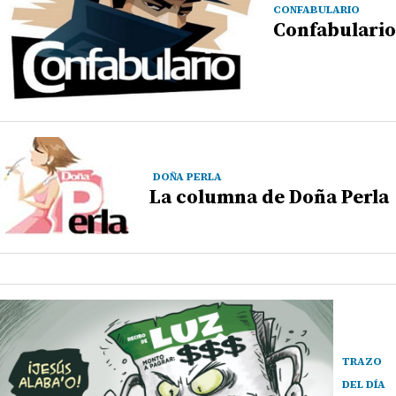
CONFABULARIO
Confabulario
DOÑA PERLA
La columna de Doña Perla
TRAZO
DEL DÍA