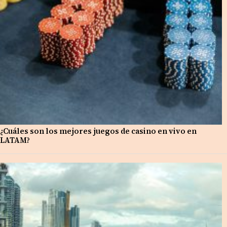
¿Cuáles son los mejores juegos de casino en vivo en
LATAM?