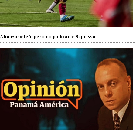
Alianza peleó, pero no pudo ante Saprissa