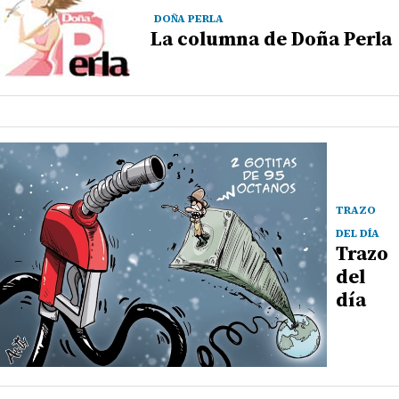
DOÑA PERLA
La columna de Doña Perla
TRAZO
DEL DÍA
Trazo
del
día