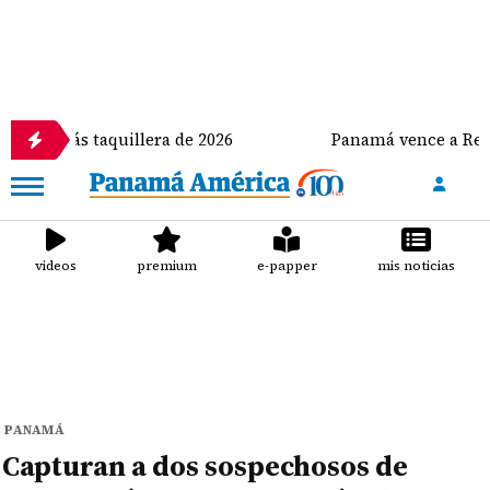
aquillera de 2026
Panamá vence a República Domini
videos
premium
e-papper
mis noticias
PANAMÁ
Capturan a dos sospechosos de