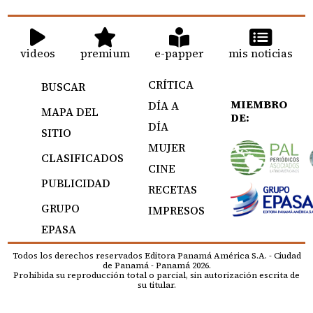
videos
premium
e-papper
mis noticias
CRÍTICA
BUSCAR
MIEMBRO
DÍA A
MAPA DEL
DE:
DÍA
SITIO
MUJER
CLASIFICADOS
CINE
PUBLICIDAD
RECETAS
GRUPO
IMPRESOS
EPASA
Todos los derechos reservados Editora Panamá América S.A. - Ciudad
de Panamá - Panamá 2026.
Prohibida su reproducción total o parcial, sin autorización escrita de
su titular.