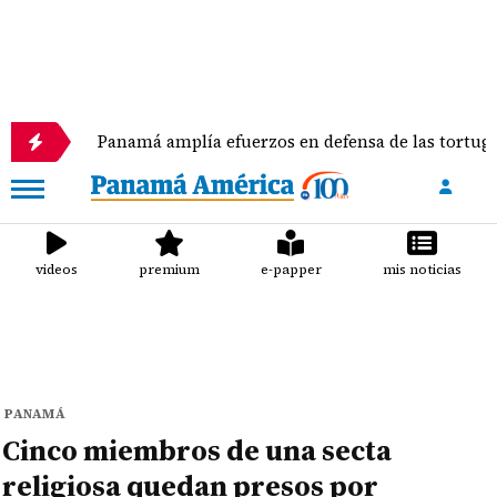
Panamá amplía efuerzos en defensa de las tortugas marina
videos
premium
e-papper
mis noticias
PANAMÁ
Cinco miembros de una secta
religiosa quedan presos por