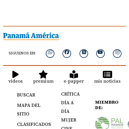
SIGUENOS EN:
videos
premium
e-papper
mis noticias
CRÍTICA
BUSCAR
MIEMBRO
DÍA A
MAPA DEL
DE:
DÍA
SITIO
MUJER
CLASIFICADOS
CINE