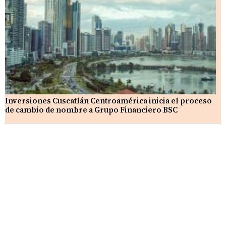
Inversiones Cuscatlán Centroamérica inicia el proceso
de cambio de nombre a Grupo Financiero BSC