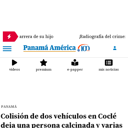
carrera de su hijo
¡Radiografía del crimen en Colón
videos
premium
e-papper
mis noticias
PANAMÁ
Colisión de dos vehículos en Coclé
deja una persona calcinada y varias