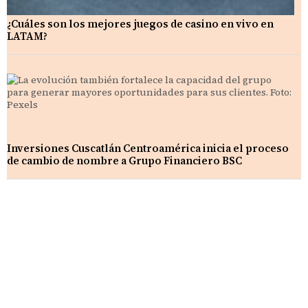
¿Cuáles son los mejores juegos de casino en vivo en
LATAM?
Inversiones Cuscatlán Centroamérica inicia el proceso
de cambio de nombre a Grupo Financiero BSC