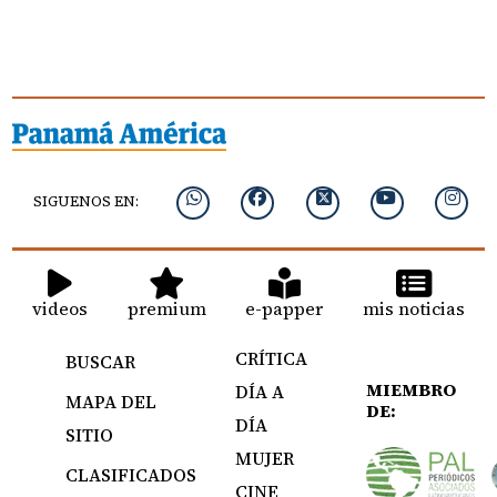
SIGUENOS EN:
videos
premium
e-papper
mis noticias
CRÍTICA
BUSCAR
MIEMBRO
DÍA A
MAPA DEL
DE:
DÍA
SITIO
MUJER
CLASIFICADOS
CINE