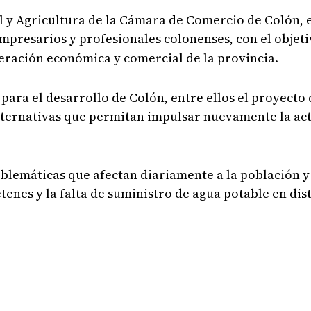
al y Agricultura de la Cámara de Comercio de Colón,
empresarios y profesionales colonenses, con el objet
peración económica y comercial de la provincia.
ara el desarrollo de Colón, entre ellos el proyecto 
 alternativas que permitan impulsar nuevamente la ac
blemáticas que afectan diariamente a la población y 
tenes y la falta de suministro de agua potable en dis