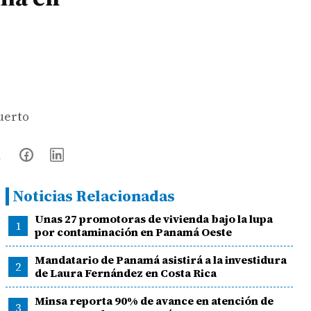
Puerto
Noticias Relacionadas
Unas 27 promotoras de vivienda bajo la lupa
1
por contaminación en Panamá Oeste
Mandatario de Panamá asistirá a la investidura
2
de Laura Fernández en Costa Rica
Minsa reporta 90% de avance en atención de
3