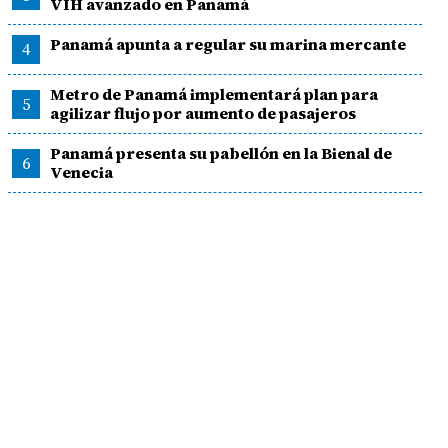
VIH avanzado en Panamá
Panamá apunta a regular su marina mercante
4
Metro de Panamá implementará plan para
5
agilizar flujo por aumento de pasajeros
Panamá presenta su pabellón en la Bienal de
6
Venecia