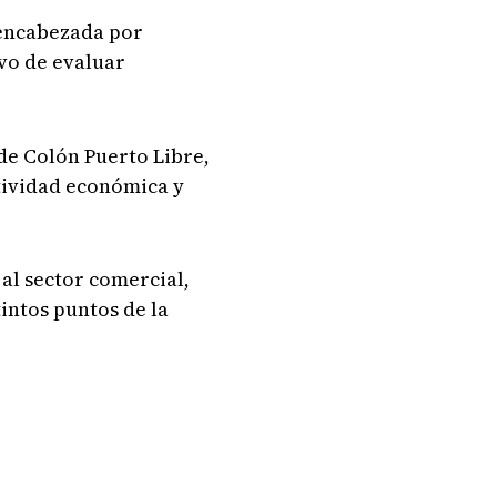
 encabezada por
ivo de evaluar
de Colón Puerto Libre,
tividad económica y
al sector comercial,
tintos puntos de la