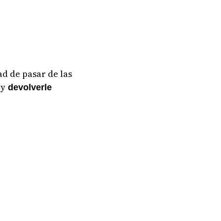
ad de pasar de las
 y
devolverle