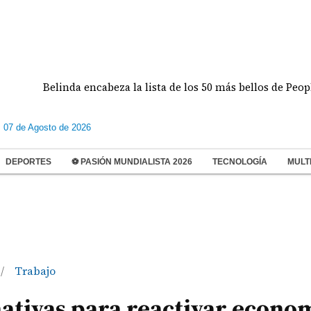
da encabeza la lista de los 50 más bellos de People en Español
s 07 de Agosto de 2026
DEPORTES
⚽ PASIÓN MUNDIALISTA 2026
TECNOLOGÍA
MULT
Trabajo
/
nativas para reactivar econo