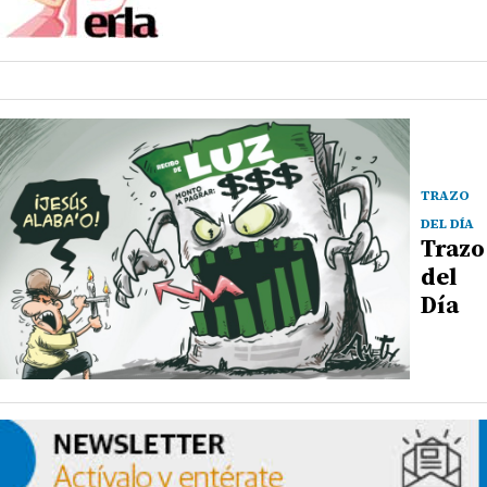
TRAZO
DEL DÍA
Trazo
del
Día