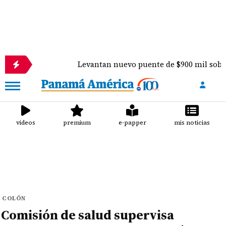
Levantan nuevo puente de $900 mil sobre el río Pere
videos
premium
e-papper
mis noticias
COLÓN
Comisión de salud supervisa