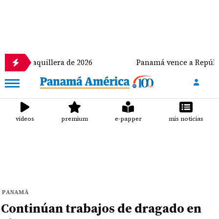
illera de 2026
Panamá vence a República Dominican
videos
premium
e-papper
mis noticias
PANAMÁ
Continúan trabajos de dragado en