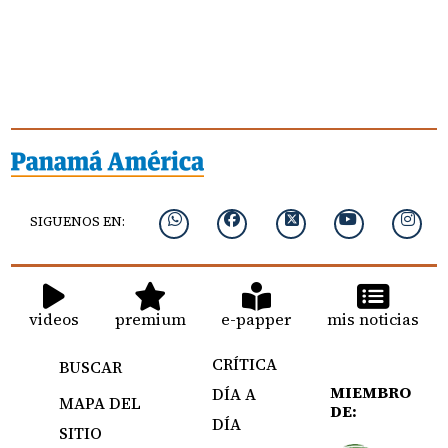
SIGUENOS EN:
videos
premium
e-papper
mis noticias
CRÍTICA
BUSCAR
MIEMBRO
DÍA A
MAPA DEL
DE:
DÍA
SITIO