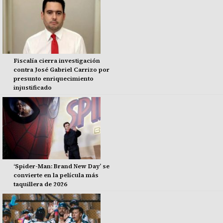
Fiscalía cierra investigación
contra José Gabriel Carrizo por
presunto enriquecimiento
injustificado
‘Spider-Man: Brand New Day’ se
convierte en la película más
taquillera de 2026