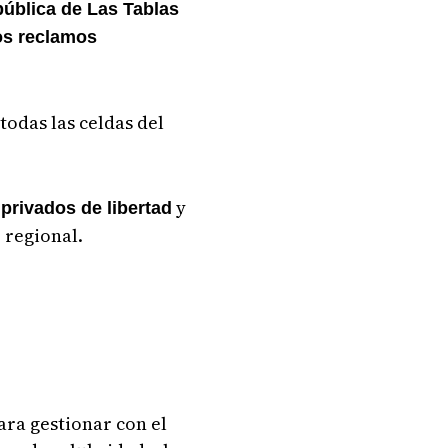
pública de Las Tablas
los reclamos
todas las celdas del
5
y
privados de libertad
 regional.
ara gestionar con el