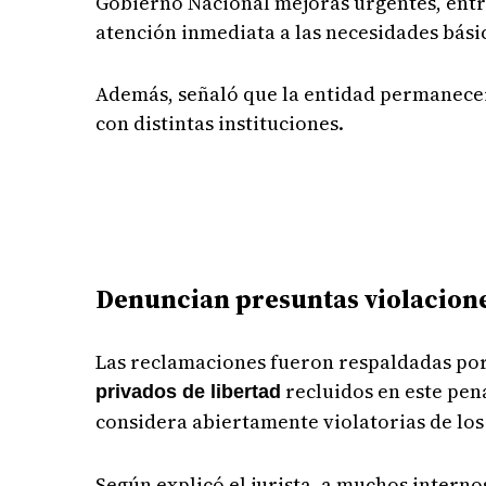
Gobierno Nacional mejoras urgentes, entre
atención inmediata a las necesidades básic
Además, señaló que la entidad permanece
con distintas instituciones.
Denuncian presuntas violacion
Las reclamaciones fueron respaldadas por 
recluidos en este pen
privados de libertad
considera abiertamente violatorias de lo
Según explicó el jurista, a muchos internos