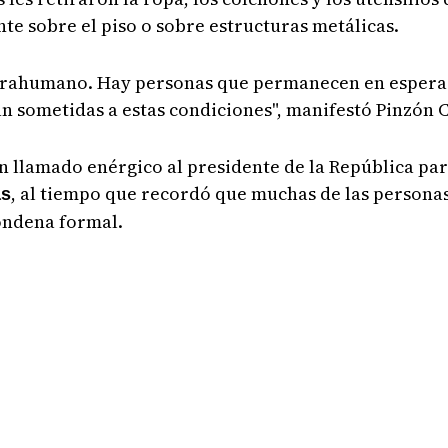
te sobre el piso o sobre estructuras metálicas.
infrahumano. Hay personas que permanecen en espera 
an sometidas a estas condiciones", manifestó Pinzón 
n llamado enérgico al presidente de la República par
, al tiempo que recordó que muchas de las personas
as
condena formal.