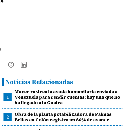
n
Noticias Relacionadas
Mayer rastrea la ayuda humanitaria enviada a
1
Venezuela para rendir cuentas; hay una que no
ha llegado a la Guaira
Obra de la planta potabilizadora de Palmas
2
Bellas en Colón registra un 86% de avance