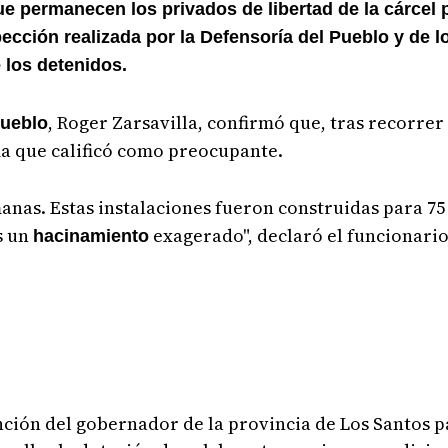
e permanecen los privados de libertad de la cárcel 
spección realizada por la Defensoría del Pueblo y de 
 los detenidos.
, Roger Zarsavilla, confirmó que, tras recorrer 
Pueblo
ma que calificó como preocupante.
anas. Estas instalaciones fueron construidas para 7
s un
exagerado", declaró el funcionario
hacinamiento
ención del gobernador de la provincia de Los Santos p