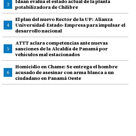
Idaan evalúa el estado actual de la planta
3
potabilizadora de Chilibre
El plan del nuevo Rector de la UP: Alianza
4
Universidad-Estado-Empresa para impulsar el
desarrollo nacional
ATTT aclara competencias ante nuevas
5
sanciones de la Alcaldía de Panamá por
vehículos mal estacionados
Homicidio en Chame: Se entrega el hombre
6
acusado de asesinar con arma blanca a un
ciudadano en Panamá Oeste