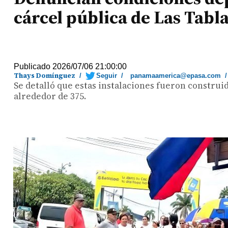
cárcel pública de Las Tabl
Publicado 2026/07/06 21:00:00
Thays Domínguez
/
Seguir
/
panamaamerica@epasa.com
Se detalló que estas instalaciones fueron construi
alrededor de 375.