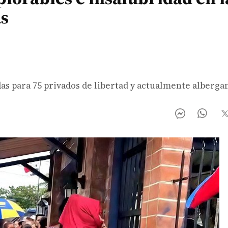
as
/
das para 75 privados de libertad y actualmente alberga