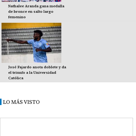
Nathalee Aranda gana medalla
de bronce en salto largo
femenino
José Fajardo anota doblete y da
el triunfo a la Universidad
Católica
LO MÁS VISTO