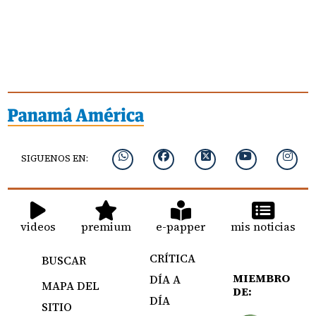
SIGUENOS EN:
videos
premium
e-papper
mis noticias
CRÍTICA
BUSCAR
MIEMBRO
DÍA A
MAPA DEL
DE:
DÍA
SITIO