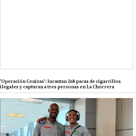
'Operación Cenizas': Incautan 268 pacas de cigarrillos
ilegales y capturan a tres personas en La Chorrera