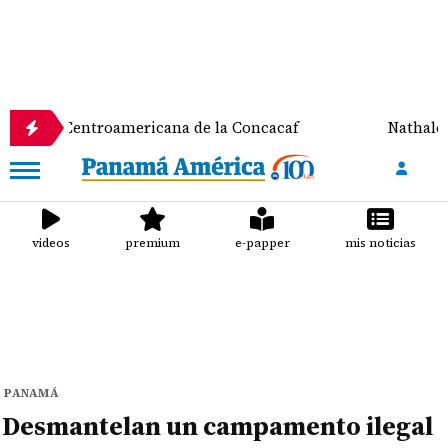
ntroamericana de la Concacaf
Nathalee Aranda gan
videos
premium
e-papper
mis noticias
PANAMÁ
Desmantelan un campamento ilegal