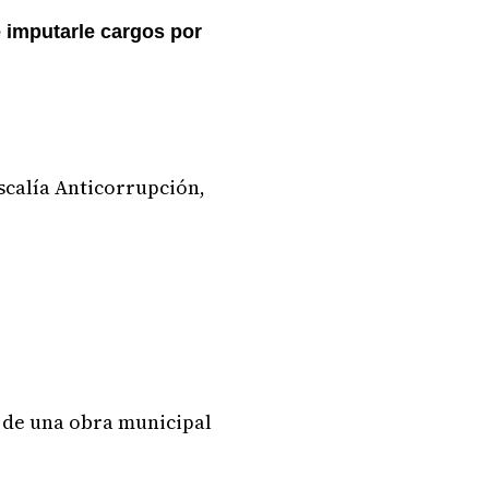
 imputarle cargos por
iscalía Anticorrupción,
n de una obra municipal