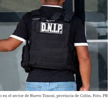
 en el sector de Nuevo Tonosí, provincia de Colón. Foto. PN