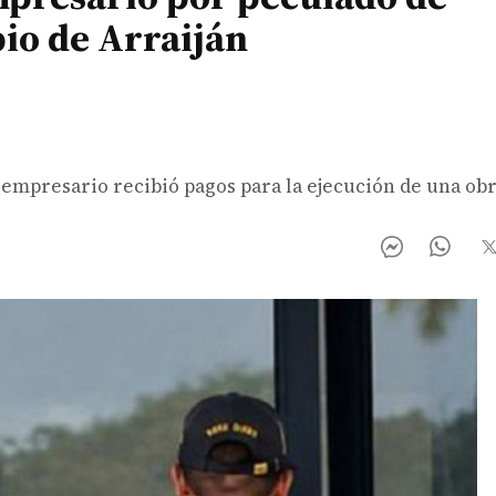
io de Arraiján
l empresario recibió pagos para la ejecución de una ob