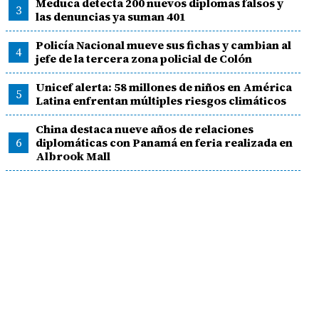
Meduca detecta 200 nuevos diplomas falsos y
3
las denuncias ya suman 401
Policía Nacional mueve sus fichas y cambian al
4
jefe de la tercera zona policial de Colón
Unicef alerta: 58 millones de niños en América
5
Latina enfrentan múltiples riesgos climáticos
China destaca nueve años de relaciones
6
diplomáticas con Panamá en feria realizada en
Albrook Mall