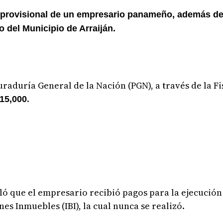
n provisional de un empresario panameño, además de
o del Municipio de Arraiján.
uraduría General de la Nación (PGN), a través de la F
.
15,000
lló que el empresario recibió pagos para la ejecució
es Inmuebles (IBI), la cual nunca se realizó.