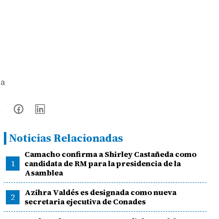
ra
Noticias Relacionadas
Camacho confirma a Shirley Castañeda como
1
candidata de RM para la presidencia de la
Asamblea
Azihra Valdés es designada como nueva
2
secretaria ejecutiva de Conades