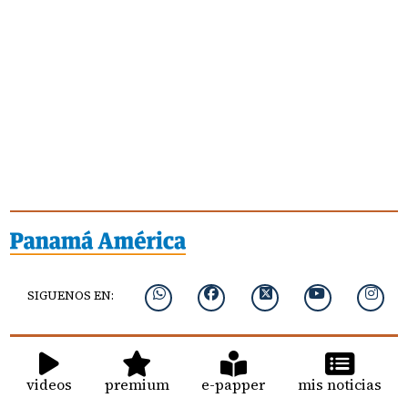
SIGUENOS EN:
videos
premium
e-papper
mis noticias