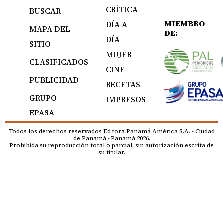
CRÍTICA
BUSCAR
MIEMBRO
DÍA A
MAPA DEL
DE:
DÍA
SITIO
MUJER
CLASIFICADOS
CINE
PUBLICIDAD
RECETAS
GRUPO
IMPRESOS
EPASA
Todos los derechos reservados Editora Panamá América S.A. - Ciudad
de Panamá - Panamá 2026.
Prohibida su reproducción total o parcial, sin autorización escrita de
su titular.