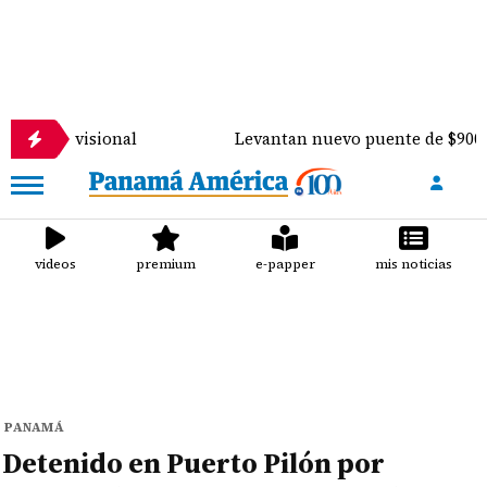
ional
Levantan nuevo puente de $900 mil sobre el 
videos
premium
e-papper
mis noticias
PANAMÁ
Detenido en Puerto Pilón por